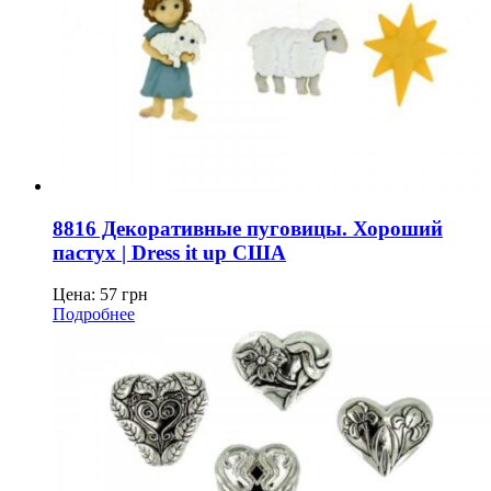
8816 Декоративные пуговицы. Хороший
пастух | Dress it up США
Цена:
57
грн
Подробнее