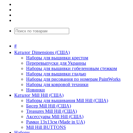
#
Каталог Dimensions (США)
Наборы для вышивки крестом
Переревыпуски для Украины
Наборы для вышивки гобеленовым стежком
Наборы для вышивки гладью
Наборы для рисования по номерам PaintWorks
Наборы для ковровой техники
Новинки
Каталог Mill Hill (США)
Наборы для вышивания Mill Hill (США)
Бисер Mill Hill (США)
Treasures Mill Hill (США)
Аксессуары Mill Hill (США)
Рамки 13х13см (Made in UA)
Mill Hill BUTTONS
Набори