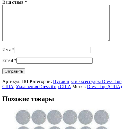
Ваш отзыв
*
Имя
*
Email
*
Артикул:
181
Категории:
Пуговицы и аксессуары Dress it up
США
,
Украшения Dress it up США
Метка:
Dress it up (США)
Похожие товары