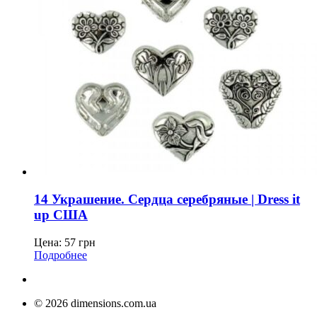
14 Украшение. Сердца серебряные | Dress it
up США
Цена:
57
грн
Подробнее
© 2026 dimensions.com.ua