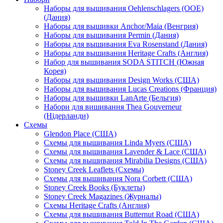
Наборы для вышивания Oehlenschlagers (OOE)
(Дания)
Наборы для вышивки Anchor/Maia (Венгрия)
Наборы для вышивания Permin (Дания)
Наборы для вышивания Eva Rosenstand (Дания)
Наборы для вышивания Heritage Crafts (Англия)
Набор для вышивания SODA STITCH (Южная
Корея)
Наборы для вышивания Design Works (США)
Наборы для вышивания Lucas Creations (Франция)
Наборы для вышивки LanArte (Бельгия)
Набори для вишивання Thea Gouverneur
(Нідерланди)
Схемы
Glendon Place (США)
Схемы для вышивания Linda Myers (США)
Схемы для вышивания Lavender & Lace (США)
Схемы для вышивания Mirabilia Designs (США)
Stoney Creek Leaflets (Схемы)
Схемы для вышивания Nora Corbett (США)
Stoney Creek Books (Буклеты)
Stoney Creek Magazines (Журналы)
Схемы Heritage Crafts (Англия)
Схемы для вышивания Butternut Road (США)