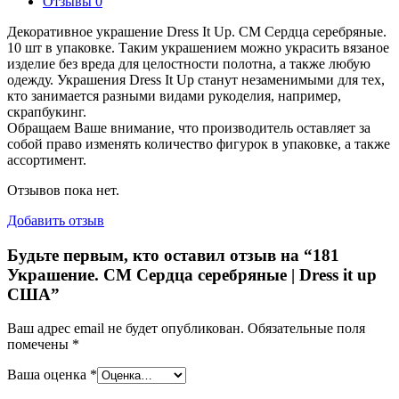
Отзывы
0
Декоративное украшение Dress It Up. СМ Сердца серебряные.
10 шт в упаковке. Таким украшением можно украсить вязаное
изделие без вреда для целостности полотна, а также любую
одежду. Украшения Dress It Up станут незаменимыми для тех,
кто занимается разными видами рукоделия, например,
скрапбукинг.
Обращаем Ваше внимание, что производитель оставляет за
собой право изменять количество фигурок в упаковке, а также
ассортимент.
Отзывов пока нет.
Добавить отзыв
Будьте первым, кто оставил отзыв на “181
Украшение. СМ Сердца серебряные | Dress it up
США”
Ваш адрес email не будет опубликован.
Обязательные поля
помечены
*
Ваша оценка
*