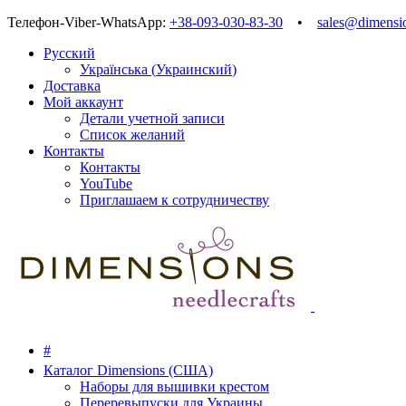
Телефон-Viber-WhatsApp:
+38-093-030-83-30
•
sales@dimensi
Русский
Українська
(
Украинский
)
Доставка
Мой аккаунт
Детали учетной записи
Список желаний
Контакты
Контакты
YouTube
Приглашаем к сотрудничеству
#
Каталог Dimensions (США)
Наборы для вышивки крестом
Переревыпуски для Украины