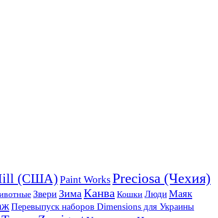
Preciosa (Чехия)
Hill (США)
Paint Works
Канва
Зима
Звери
Маяк
Люди
ивотные
Кошки
аж
Перевыпуск наборов Dimensions для Украины