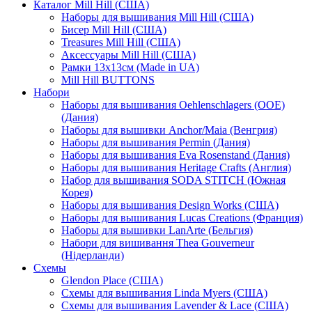
Каталог Mill Hill (США)
Наборы для вышивания Mill Hill (США)
Бисер Mill Hill (США)
Treasures Mill Hill (США)
Аксессуары Mill Hill (США)
Рамки 13х13см (Made in UA)
Mill Hill BUTTONS
Набори
Наборы для вышивания Oehlenschlagers (OOE)
(Дания)
Наборы для вышивки Anchor/Maia (Венгрия)
Наборы для вышивания Permin (Дания)
Наборы для вышивания Eva Rosenstand (Дания)
Наборы для вышивания Heritage Crafts (Англия)
Набор для вышивания SODA STITCH (Южная
Корея)
Наборы для вышивания Design Works (США)
Наборы для вышивания Lucas Creations (Франция)
Наборы для вышивки LanArte (Бельгия)
Набори для вишивання Thea Gouverneur
(Нідерланди)
Схемы
Glendon Place (США)
Схемы для вышивания Linda Myers (США)
Схемы для вышивания Lavender & Lace (США)