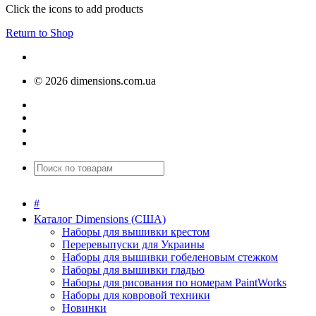
Click the
icons to add products
Return to Shop
© 2026 dimensions.com.ua
#
Каталог Dimensions (США)
Наборы для вышивки крестом
Переревыпуски для Украины
Наборы для вышивки гобеленовым стежком
Наборы для вышивки гладью
Наборы для рисования по номерам PaintWorks
Наборы для ковровой техники
Новинки