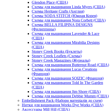
Glendon Place (США)
Схемы для вышивания Linda Myers (США)
Схемы Heritage Crafts (Англия)
Схемы SODA STITCH (Южная Корея)
Схемы для вышивания Nora Corbett (США)
Схемы BELLA FILIPINA DESIGNS
(Филиппины)
Схемы для вышивания Lavender & Lace
(США)
Схемы для вышивания Mirabilia Designs
(США)
Stoney Creek Books (Буклеты)
Stoney Creek Leaflets (Схемы)
Stoney Creek Magazines (Журналы)
Схемы для вышивания Butternut Road (США)
Схемы для вышивания Lucas Creations
(Франция)
Схемы для вышивания SOIZIC (Франция)
Схемы для вышивания Told In The Garden
(США)
Схемы для вышивания Jim Shore (США)
Схемы для вышивания Debbie Mumm (США)
Embellishment Pack (Набори матеріалів до схем)
Нитки для вишивання Weeks Dye Works (США)
Аксессуары Mill Hill (США)