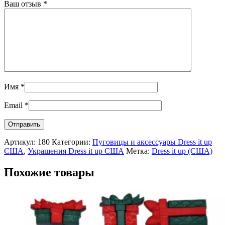
Ваш отзыв
*
Имя
*
Email
*
Артикул:
180
Категории:
Пуговицы и аксессуары Dress it up
США
,
Украшения Dress it up США
Метка:
Dress it up (США)
Похожие товары