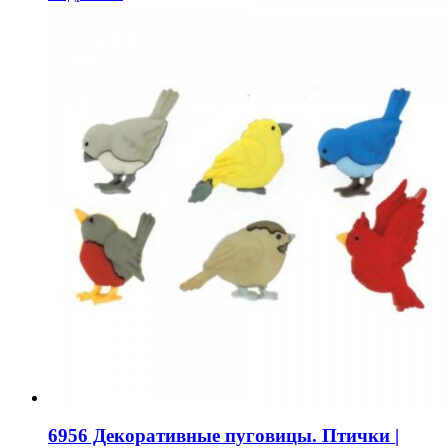
6956 Декоративные пуговицы. Птички |