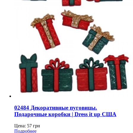
02484 Декоративные пуговицы.
Подарочные коробки | Dress it up США
Цена:
57
грн
Подробнее