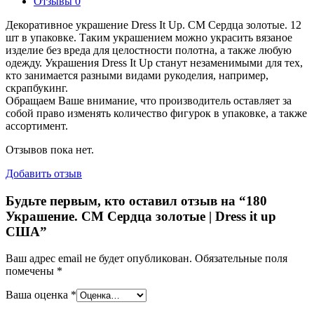
Отзывы
0
Декоративное украшение Dress It Up. СМ Сердца золотые. 12
шт в упаковке. Таким украшением можно украсить вязаное
изделие без вреда для целостности полотна, а также любую
одежду. Украшения Dress It Up станут незаменимыми для тех,
кто занимается разными видами рукоделия, например,
скрапбукинг.
Обращаем Ваше внимание, что производитель оставляет за
собой право изменять количество фигурок в упаковке, а также
ассортимент.
Отзывов пока нет.
Добавить отзыв
Будьте первым, кто оставил отзыв на “180
Украшение. СМ Сердца золотые | Dress it up
США”
Ваш адрес email не будет опубликован.
Обязательные поля
помечены
*
Ваша оценка
*