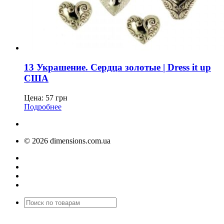
13 Украшение. Сердца золотые | Dress it up
США
Цена:
57
грн
Подробнее
© 2026 dimensions.com.ua