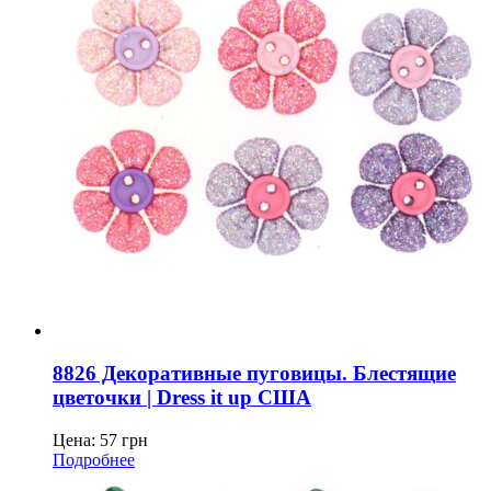
8826 Декоративные пуговицы. Блестящие
цветочки | Dress it up США
Цена:
57
грн
Подробнее