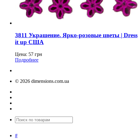
3811 Украшение. Ярко-розовые цветы | Dress
it up США
Цена:
57
грн
Подробнее
© 2026 dimensions.com.ua
#