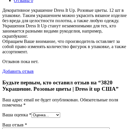
Отзывы
0
Декоративное украшение Dress It Up. Розовые цветы. 12 шт в
упаковке. Таким украшением можно украсить вязаное изделие
без вреда для целостности полотна, а также любую одежду.
Украшения Dress It Up станут незаменимыми для тех, кто
занимается разными видами рукоделия, например,
скрапбукинг.
Обращаем Ваше внимание, что производитель оставляет за
собой право изменять количество фигурок в упаковке, а также
ассортимент.
Отзывов пока нет.
Добавить отзыв
Будьте первым, кто оставил отзыв на “3820
Украшение. Розовые цветы | Dress it up США”
Ваш адрес email не будет опубликован.
Обязательные поля
помечены
*
Ваша оценка
*
Ваш отзыв
*