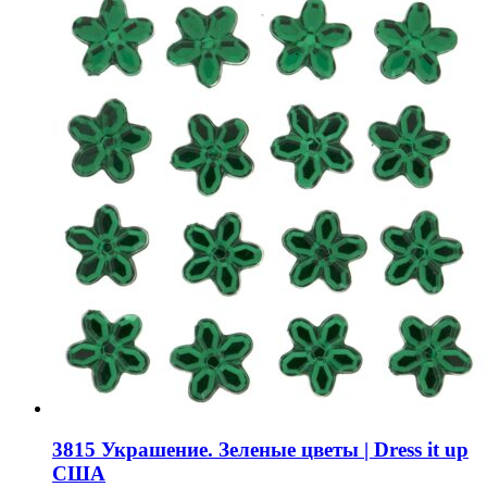
3815 Украшение. Зеленые цветы | Dress it up
США