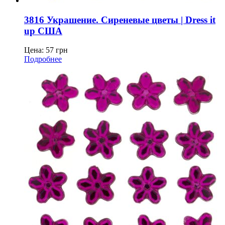
3816 Украшение. Сиреневые цветы | Dress it
up США
Цена:
57
грн
Подробнее