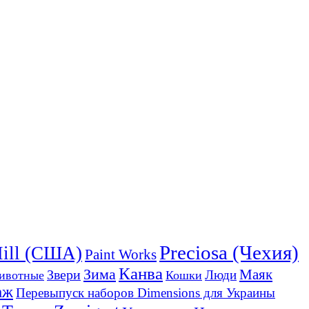
Preciosa (Чехия)
Hill (США)
Paint Works
Канва
Зима
Звери
Маяк
Люди
ивотные
Кошки
аж
Перевыпуск наборов Dimensions для Украины