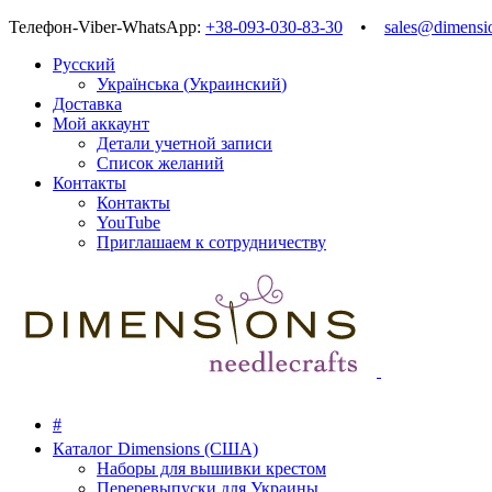
Телефон-Viber-WhatsApp:
+38-093-030-83-30
•
sales@dimensi
Русский
Українська
(
Украинский
)
Доставка
Мой аккаунт
Детали учетной записи
Список желаний
Контакты
Контакты
YouTube
Приглашаем к сотрудничеству
#
Каталог Dimensions (США)
Наборы для вышивки крестом
Переревыпуски для Украины