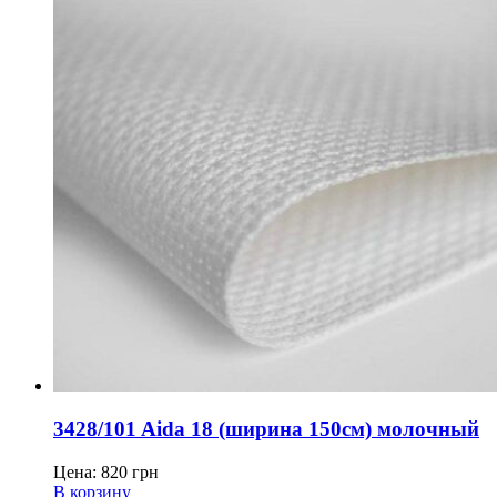
3428/101 Aida 18 (ширина 150см) молочный
Цена:
820
грн
В корзину