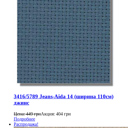
3416/5789 Jeans-Aida 14 (ширина 110см)
джинс
Цена:
449
грн
Акция:
404
грн
Подробнее
Распродажа!