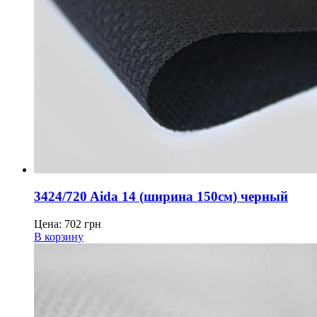
3424/720 Aida 14 (ширина 150см) черный
Цена:
702
грн
В корзину