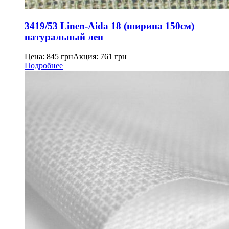
3419/53 Linen-Aida 18 (ширина 150см)
натуральный лен
Цена:
845
грн
Акция:
761
грн
Подробнее