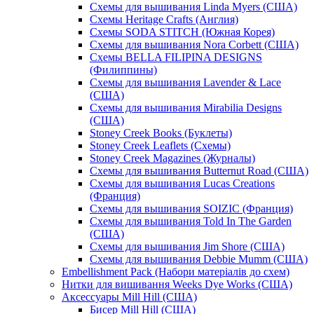
Схемы для вышивания Linda Myers (США)
Схемы Heritage Crafts (Англия)
Схемы SODA STITCH (Южная Корея)
Схемы для вышивания Nora Corbett (США)
Схемы BELLA FILIPINA DESIGNS
(Филиппины)
Схемы для вышивания Lavender & Lace
(США)
Схемы для вышивания Mirabilia Designs
(США)
Stoney Creek Books (Буклеты)
Stoney Creek Leaflets (Схемы)
Stoney Creek Magazines (Журналы)
Схемы для вышивания Butternut Road (США)
Схемы для вышивания Lucas Creations
(Франция)
Схемы для вышивания SOIZIC (Франция)
Схемы для вышивания Told In The Garden
(США)
Схемы для вышивания Jim Shore (США)
Схемы для вышивания Debbie Mumm (США)
Embellishment Pack (Набори матеріалів до схем)
Нитки для вишивання Weeks Dye Works (США)
Аксессуары Mill Hill (США)
Бисер Mill Hill (США)