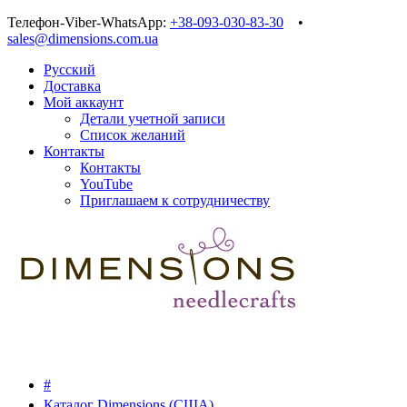
Телефон-Viber-WhatsApp:
+38-093-030-83-30
•
sales@dimensions.com.ua
Русский
Доставка
Мой аккаунт
Детали учетной записи
Список желаний
Контакты
Контакты
YouTube
Приглашаем к сотрудничеству
#
Каталог Dimensions (США)