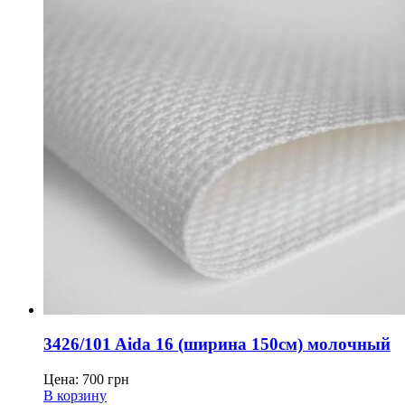
3426/101 Aida 16 (ширина 150см) молочный
Цена:
700
грн
В корзину