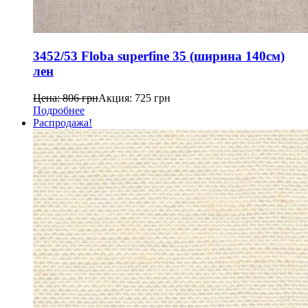
3452/53 Floba superfine 35 (ширина 140см)
лен
Цена:
806
грн
Акция:
725
грн
Подробнее
Распродажа!