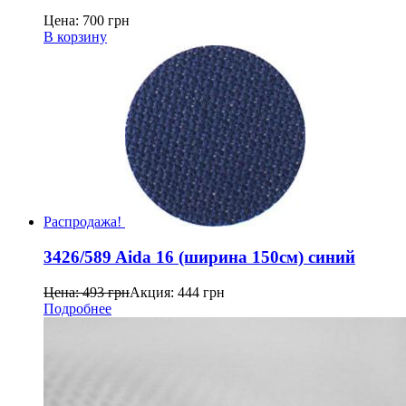
Цена:
700
грн
В корзину
Распродажа!
3426/589 Aida 16 (ширина 150см) синий
Цена:
493
грн
Акция:
444
грн
Подробнее