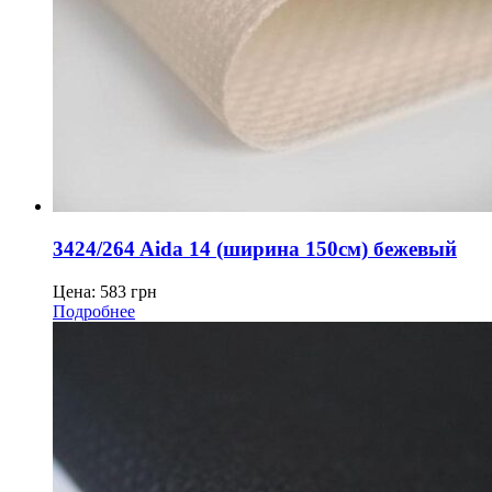
3424/264 Aida 14 (ширина 150см) бежевый
Цена:
583
грн
Подробнее