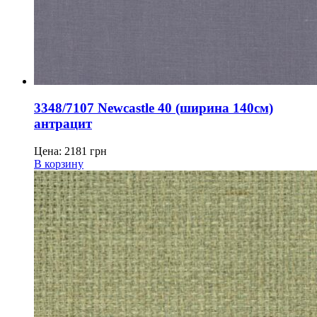
3348/7107 Newcastle 40 (ширина 140см)
антрацит
Цена:
2181
грн
В корзину