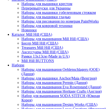
Наборы для вышивки крестом
Переревыпуски для Украины
Наборы для вышивки гобеленовым стежком
Наборы для вышивки гладью
Наборы для рисования по номерам PaintWorks
Наборы для ковровой техники
Новинки
Каталог Mill Hill (США)
Наборы для вышивания Mill Hill (США)
Бисер Mill Hill (США)
Treasures Mill Hill (США)
Аксессуары Mill Hill (США)
Рамки 13х13см (Made in UA)
Mill Hill BUTTONS
Набори
Наборы для вышивания Oehlenschlagers (OOE)
(Дания)
Наборы для вышивки Anchor/Maia (Венгрия)
Наборы для вышивания Permin (Дания)
Наборы для вышивания Eva Rosenstand (Дания)
Наборы для вышивания Heritage Crafts (Англия)
Набор для вышивания SODA STITCH (Южная
Корея)
Наборы для вышивания Design Works (США)
Наборы для вышивания Lucas Creations (Франция)