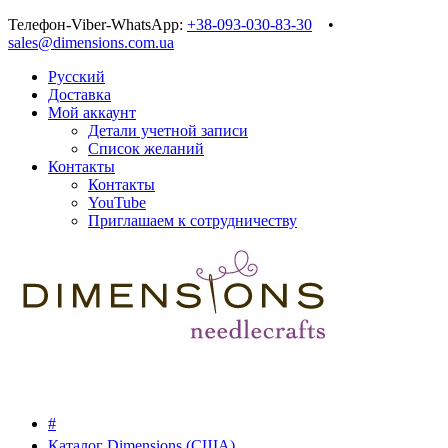
Телефон-Viber-WhatsApp:
+38-093-030-83-30
•
sales@dimensions.com.ua
Русский
Доставка
Мой аккаунт
Детали учетной записи
Список желаний
Контакты
Контакты
YouTube
Приглашаем к сотрудничеству
#
Каталог Dimensions (США)