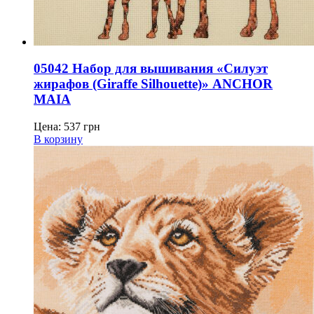
05042 Набор для вышивания «Силуэт
жирафов (Giraffe Silhouette)» ANCHOR
MAIA
Цена:
537
грн
В корзину