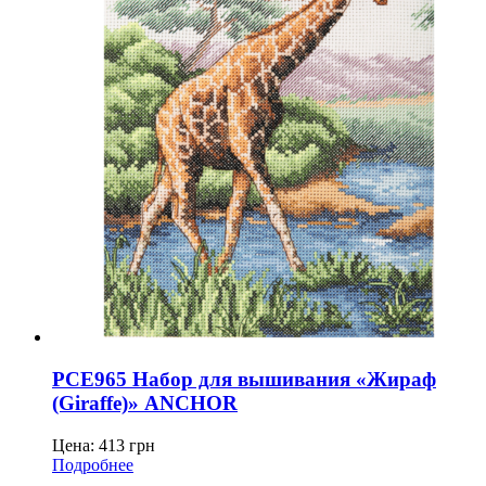
PCE965 Набор для вышивания «Жираф
(Giraffe)» ANCHOR
Цена:
413
грн
Подробнее