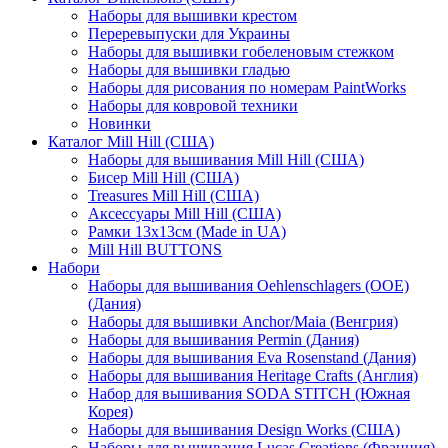
Наборы для вышивки крестом
Переревыпуски для Украины
Наборы для вышивки гобеленовым стежком
Наборы для вышивки гладью
Наборы для рисования по номерам PaintWorks
Наборы для ковровой техники
Новинки
Каталог Mill Hill (США)
Наборы для вышивания Mill Hill (США)
Бисер Mill Hill (США)
Treasures Mill Hill (США)
Аксессуары Mill Hill (США)
Рамки 13х13см (Made in UA)
Mill Hill BUTTONS
Набори
Наборы для вышивания Oehlenschlagers (OOE)
(Дания)
Наборы для вышивки Anchor/Maia (Венгрия)
Наборы для вышивания Permin (Дания)
Наборы для вышивания Eva Rosenstand (Дания)
Наборы для вышивания Heritage Crafts (Англия)
Набор для вышивания SODA STITCH (Южная
Корея)
Наборы для вышивания Design Works (США)
Наборы для вышивания Lucas Creations (Франция)