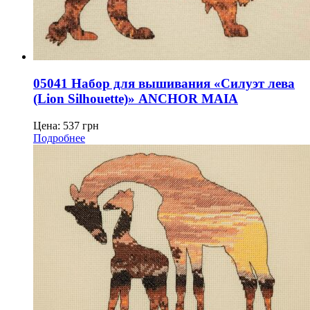
05041 Набор для вышивания «Силуэт лева
(Lion Silhouette)» ANCHOR MAIA
Цена:
537
грн
Подробнее