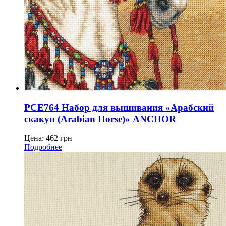
PCE764 Набор для вышивания «Арабский
скакун (Arabian Horse)» ANCHOR
Цена:
462
грн
Подробнее