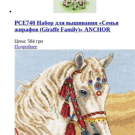
PCE740 Набор для вышивания «Семья
жирафов (Giraffe Family)» ANCHOR
Цена:
584
грн
Подробнее