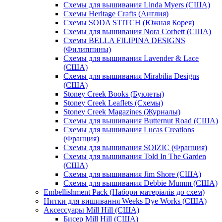
Схемы для вышивания Linda Myers (США)
Схемы Heritage Crafts (Англия)
Схемы SODA STITCH (Южная Корея)
Схемы для вышивания Nora Corbett (США)
Схемы BELLA FILIPINA DESIGNS
(Филиппины)
Схемы для вышивания Lavender & Lace
(США)
Схемы для вышивания Mirabilia Designs
(США)
Stoney Creek Books (Буклеты)
Stoney Creek Leaflets (Схемы)
Stoney Creek Magazines (Журналы)
Схемы для вышивания Butternut Road (США)
Схемы для вышивания Lucas Creations
(Франция)
Схемы для вышивания SOIZIC (Франция)
Схемы для вышивания Told In The Garden
(США)
Схемы для вышивания Jim Shore (США)
Схемы для вышивания Debbie Mumm (США)
Embellishment Pack (Набори матеріалів до схем)
Нитки для вишивання Weeks Dye Works (США)
Аксессуары Mill Hill (США)
Бисер Mill Hill (США)