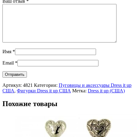
Ваш отзыв
*
Имя
*
Email
*
Артикул:
4821
Категории:
Пуговицы и аксессуары Dress it up
США
,
Фигурки Dress it up США
Метка:
Dress it up (США)
Похожие товары