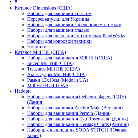
#
Каталог Dimensions (США)
Наборы для вышивки крестом
Переревыпуски для Украины
Наборы для вышивки гобеленовым стежком
Наборы для вышивки гладью
Наборы для рисования по номерам PaintWorks
Наборы для ковровой техники
Новинки
Каталог Mill Hill (США)
Наборы для вышивания Mill Hill (США)
Бисер Mill Hill (США)
Treasures Mill Hill (США)
Аксессуары Mill Hill (США)
Рамки 13х13см (Made in UA)
Mill Hill BUTTONS
Набори
Наборы для вышивания Oehlenschlagers (OOE)
(Дания)
Наборы для вышивки Anchor/Maia (Венгрия)
Наборы для вышивания Permin (Дания)
Наборы для вышивания Eva Rosenstand (Дания)
Наборы для вышивания Heritage Crafts (Англия)
Набор для вышивания SODA STITCH (Южная
Корея)