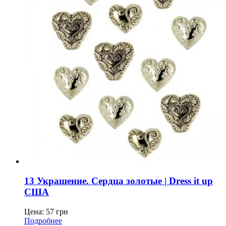
13 Украшение. Сердца золотые | Dress it up
США
Цена:
57
грн
Подробнее