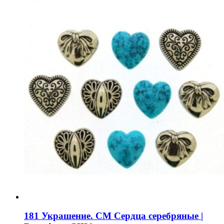
181 Украшение. СМ Сердца серебряные |