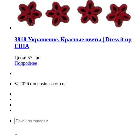
3818 Украшение. Красные цветы | Dress it up
США
Цена:
57
грн
Подробнее
© 2026 dimensions.com.ua