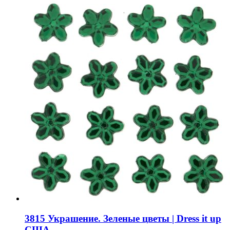
3815 Украшение. Зеленые цветы | Dress it up
США