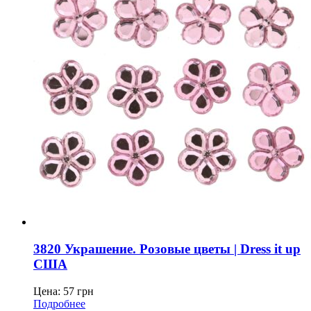
3820 Украшение. Розовые цветы | Dress it up
США
Цена:
57
грн
Подробнее