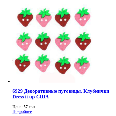
6929 Декоративные пуговицы. Клубнички |
Dress it up США
Цена:
57
грн
Подробнее