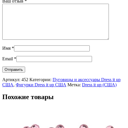
Ваш отзыв
*
Имя
*
Email
*
Артикул:
452
Категории:
Пуговицы и аксессуары Dress it up
США
,
Фигурки Dress it up США
Метка:
Dress it up (США)
Похожие товары