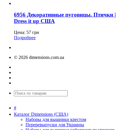
6956 Декоративные пуговицы. Птички |
Dress it up США
Цена:
57
грн
Подробнее
© 2026 dimensions.com.ua
#
Каталог Dimensions (США)
Наборы для вышивки крестом
Переревыпуски для Украины
Наборы для вышивки гобеленовым стежком