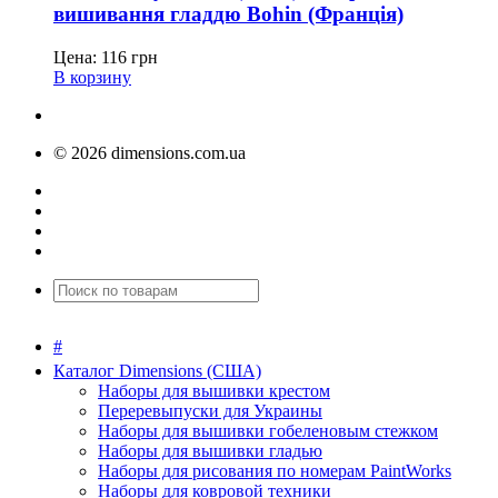
вишивання гладдю Bohin (Франція)
Цена:
116
грн
В корзину
© 2026 dimensions.com.ua
#
Каталог Dimensions (США)
Наборы для вышивки крестом
Переревыпуски для Украины
Наборы для вышивки гобеленовым стежком
Наборы для вышивки гладью
Наборы для рисования по номерам PaintWorks
Наборы для ковровой техники