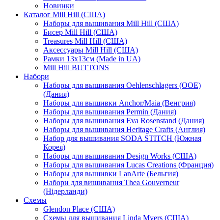
Новинки
Каталог Mill Hill (США)
Наборы для вышивания Mill Hill (США)
Бисер Mill Hill (США)
Treasures Mill Hill (США)
Аксессуары Mill Hill (США)
Рамки 13х13см (Made in UA)
Mill Hill BUTTONS
Набори
Наборы для вышивания Oehlenschlagers (OOE)
(Дания)
Наборы для вышивки Anchor/Maia (Венгрия)
Наборы для вышивания Permin (Дания)
Наборы для вышивания Eva Rosenstand (Дания)
Наборы для вышивания Heritage Crafts (Англия)
Набор для вышивания SODA STITCH (Южная
Корея)
Наборы для вышивания Design Works (США)
Наборы для вышивания Lucas Creations (Франция)
Наборы для вышивки LanArte (Бельгия)
Набори для вишивання Thea Gouverneur
(Нідерланди)
Схемы
Glendon Place (США)
Схемы для вышивания Linda Myers (США)