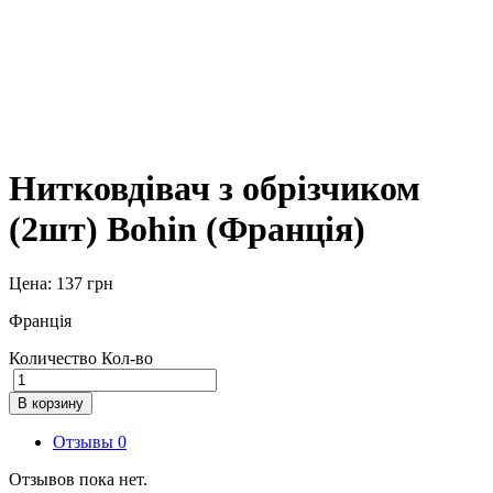
Нитковдівач з обрізчиком
(2шт) Bohin (Франція)
Цена:
137
грн
Франція
Количество
Кол-во
В корзину
Отзывы
0
Отзывов пока нет.