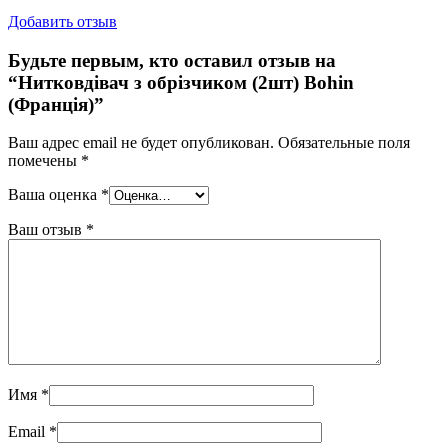
Добавить отзыв
Будьте первым, кто оставил отзыв на
“Нитковдівач з обрізчиком (2шт) Bohin
(Франція)”
Ваш адрес email не будет опубликован.
Обязательные поля
помечены
*
Ваша оценка
*
Ваш отзыв
*
Имя
*
Email
*