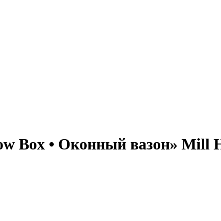
 Box • Оконный вазон» Mill 