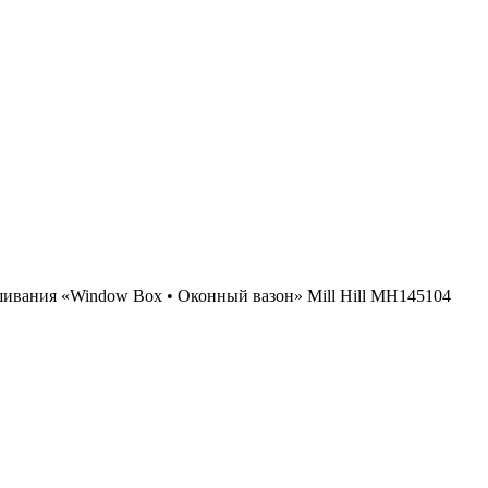
ивания «Window Box • Оконный вазон» Mill Hill MH145104