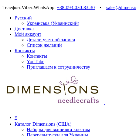
Телефон-Viber-WhatsApp:
+38-093-030-83-30
•
sales@dimensi
Русский
Українська
(
Украинский
)
Доставка
Мой аккаунт
Детали учетной записи
Список желаний
Контакты
Контакты
YouTube
Приглашаем к сотрудничеству
#
Каталог Dimensions (США)
Наборы для вышивки крестом
Переревыпуски для Украины