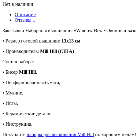
Нет в наличии
Описание
Отзывы
1
Заказывай Набор для вышивания «Window Box • Оконный вазон»
• Размер готовой вышивки:
13х13 см
• Производитель:
Mill Hill (США)
Состав набора:
• Бисер
Mill Hill
,
• Перфорированная бумага,
• Мулине,
• Иглы,
• Керамические детали,
• Инструкция.
Покупайте
наборы для вышивания Mill Hill
по хорошим ценам!