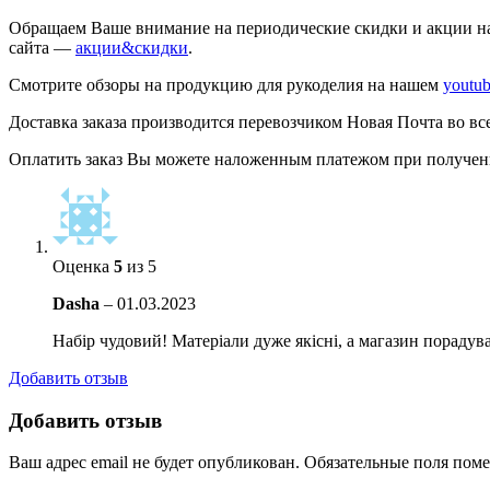
Обращаем Ваше внимание на периодические скидки и акции на
сайта —
акции&скидки
.
Смотрите обзоры на продукцию для рукоделия на нашем
youtu
Доставка заказа производится перевозчиком Новая Почта во вс
Оплатить заказ Вы можете наложенным платежом при получении
Оценка
5
из 5
Dasha
–
01.03.2023
Набір чудовий! Матеріали дуже якісні, а магазин пораду
Добавить отзыв
Добавить отзыв
Ваш адрес email не будет опубликован.
Обязательные поля пом