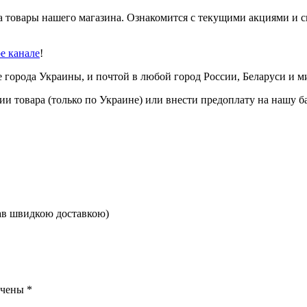
 товары нашего магазина. Ознакомится с текущими акциями и с
be канале
!
е города Украины, и почтой в любой город России, Беларуси и м
 товара (только по Украине) или внести предоплату на нашу б
вав швидкою доставкою)
ечены
*