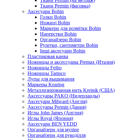
Ткани Permin (на метраж)
Ткани Permin (фасовка)
Аксесуари Bohin
Голки Bohin
Ножиці Bohin
Маркери для розмітки Bohin
Наперстки Bohin
Органайзери Bohin
Рулетки, сантиметри Bohin
Інші аксесуари Bohin
Пластиковая канва
Ножницы и аксессуары Premax (Италия)
Ножницы Feibo
Ножницы Tamsco
Лупы для вышивания
Маркеры Kearing
Металлизированная нить Kreinik (США)
Аксессуары PAKO (Нидерланды)
Аксесуари Milward (Англія)
Аксессуары Permin (Дания)
Иглы John James (Англия)
Иглы Royal (Япония)
Аксесуари BEN YEDD
Органайзери для муліне
Органайзери для рукоділля