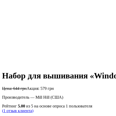
Набор для вышивания «Window
Цена:
644
грн
Акция:
579
грн
Производитель — Mill Hill (США)
Рейтинг
5.00
из 5 на основе опроса
1
пользователя
(
1
отзыв клиента)