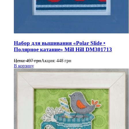
Набор для вышивания «Polar Slide •
Полярное катание» Mill Hill DM301713
Цена:
497
грн
Акция:
448
грн
В корзину