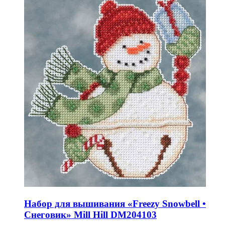
Набор для вышивания «Freezy Snowbell •
Снеговик» Mill Hill DM204103