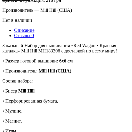
Цена:
242
грн
Акция:
218
грн
Производитель — Mill Hill (США)
Нет в наличии
Описание
Отзывы
0
Заказывай Набор для вышивания «Red Wagon • Красная
каталка» Mill Hill MH183306 с доставкой по всему миру!
• Размер готовой вышивки:
6х6 см
• Производитель:
Mill Hill (США)
Состав набора:
• Бисер
Mill Hill
,
• Перфорированная бумага,
• Мулине,
• Магнит,
• Иглы,