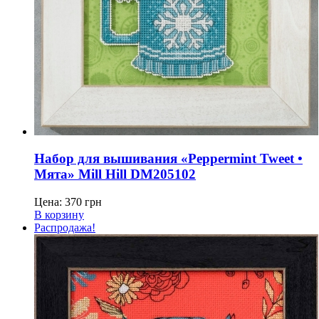
Набор для вышивания «Peppermint Tweet •
Мята» Mill Hill DM205102
Цена:
370
грн
В корзину
Распродажа!