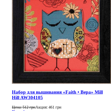
Набор для вышивания «Faith • Вера» Mill
Hill AW304105
Цена:
512
грн
Акция:
461
грн