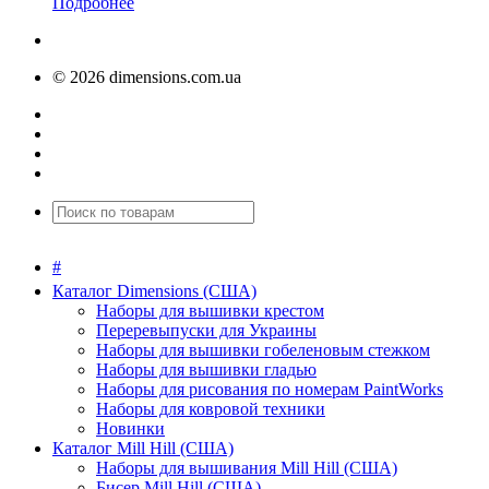
Подробнее
© 2026 dimensions.com.ua
#
Каталог Dimensions (США)
Наборы для вышивки крестом
Переревыпуски для Украины
Наборы для вышивки гобеленовым стежком
Наборы для вышивки гладью
Наборы для рисования по номерам PaintWorks
Наборы для ковровой техники
Новинки
Каталог Mill Hill (США)
Наборы для вышивания Mill Hill (США)
Бисер Mill Hill (США)