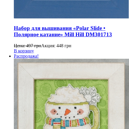
Набор для вышивания «Polar Slide •
Полярное катание» Mill Hill DM301713
Цена:
497
грн
Акция:
448
грн
В корзину
Распродажа!