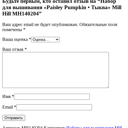
Будьте первым, кто оставил отзыв на “Набор
для вышивания «Paisley Pumpkin • Тыква» Mill
Hill MH140204”
Ваш адрес email не будет опубликован.
Обязательные поля
помечены
*
Ваша оценка
*
Ваш отзыв
*
Имя
*
Email
*
Артикул:
MH140204
Категория:
Наборы для вышивания Mill