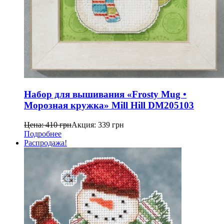
Набор для вышивания «Frosty Mug •
Морозная кружка» Mill Hill DM205103
Цена:
410
грн
Акция:
339
грн
Подробнее
Распродажа!