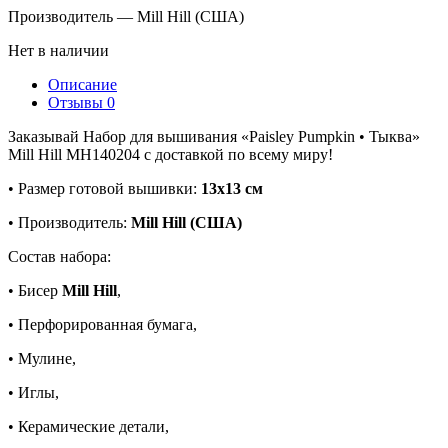
Производитель — Mill Hill (США)
Нет в наличии
Описание
Отзывы
0
Заказывай Набор для вышивания «Paisley Pumpkin • Тыква»
Mill Hill MH140204 с доставкой по всему миру!
• Размер готовой вышивки:
13х13 см
• Производитель:
Mill Hill (США)
Состав набора:
• Бисер
Mill Hill
,
• Перфорированная бумага,
• Мулине,
• Иглы,
• Керамические детали,