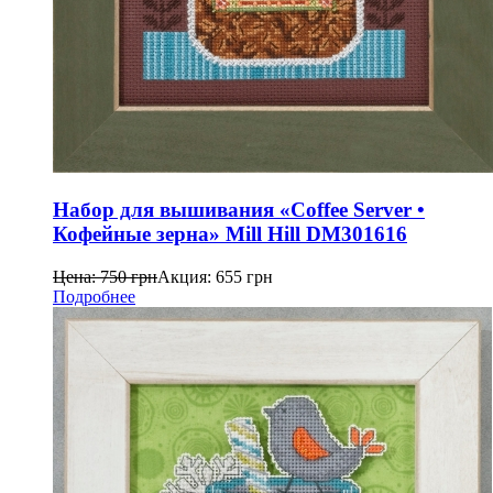
Набор для вышивания «Coffee Server •
Кофейные зерна» Mill Hill DM301616
Цена:
750
грн
Акция:
655
грн
Подробнее