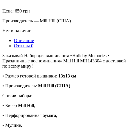
Цена:
650
грн
Производитель — Mill Hill (США)
Нет в наличии
Описание
Отзывы
0
Заказывай Набор для вышивания «Holiday Memories •
Праздничные воспоминания» Mill Hill MH143304 с доставкой
по всему миру!
• Размер готовой вышивки:
13х13 см
• Производитель:
Mill Hill (США)
Состав набора:
• Бисер
Mill Hill
,
• Перфорированная бумага,
• Мулине,