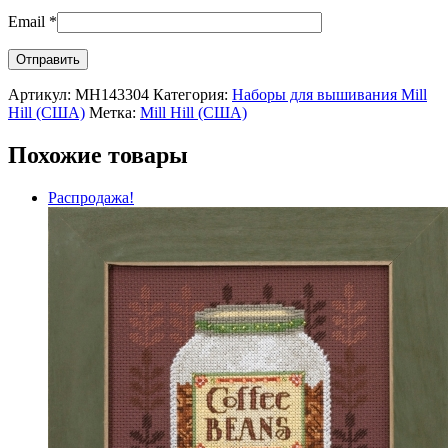
Email
*
Артикул:
MH143304
Категория:
Наборы для вышивания Mill
Hill (США)
Метка:
Mill Hill (США)
Похожие товары
Распродажа!