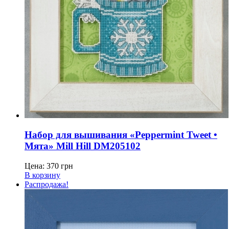
Набор для вышивания «Peppermint Tweet •
Мята» Mill Hill DM205102
Цена:
370
грн
В корзину
Распродажа!