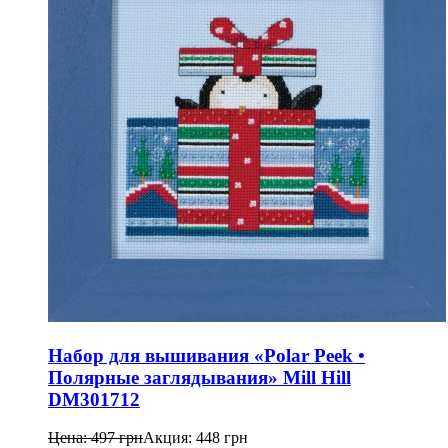
Набор для вышивания «Polar Peek •
Полярные заглядывания» Mill Hill
DM301712
Цена:
497
грн
Акция:
448
грн