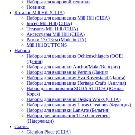
Наборы для ковровой техники
Новинки
Каталог Mill Hill (США)
Наборы для вышивания Mill Hill (США)
Бисер Mill Hill (США)
Treasures Mill Hill (США)
Аксессуары Mill Hill (США)
Рамки 13х13см (Made in UA)
Mill Hill BUTTONS
Набори
Наборы для вышивания Oehlenschlagers (OOE)
(Дания)
Наборы для вышивки Anchor/Maia (Венгрия)
Наборы для вышивания Permin (Дания)
Наборы для вышивания Eva Rosenstand (Дания)
Наборы для вышивания Heritage Crafts (Англия)
Набор для вышивания SODA STITCH (Южная
Корея)
Наборы для вышивания Design Works (США)
Наборы для вышивания Lucas Creations (Франция)
Наборы для вышивки LanArte (Бельгия)
Набори для вишивання Thea Gouverneur
(Нідерланди)
Схемы
Glendon Place (США)