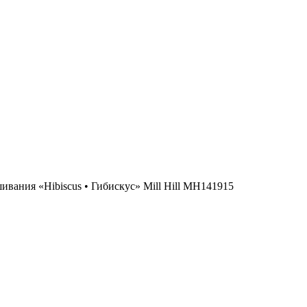
ивания «Hibiscus • Гибискус» Mill Hill MH141915