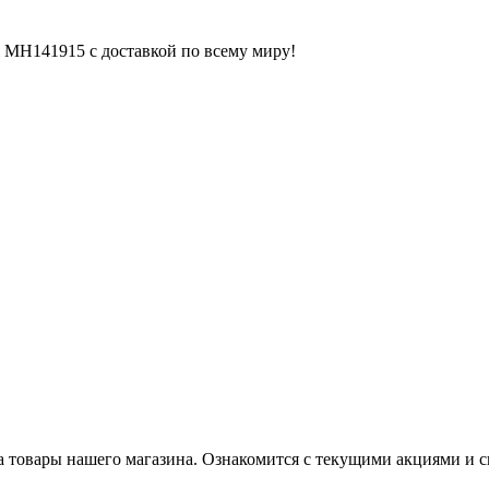
l MH141915 с доставкой по всему миру!
 товары нашего магазина. Ознакомится с текущими акциями и с