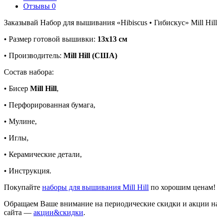
Отзывы
0
Заказывай Набор для вышивания «Hibiscus • Гибискус» Mill Hil
• Размер готовой вышивки:
13х13 см
• Производитель:
Mill Hill (США)
Состав набора:
• Бисер
Mill Hill
,
• Перфорированная бумага,
• Мулине,
• Иглы,
• Керамические детали,
• Инструкция.
Покупайте
наборы для вышивания Mill Hill
по хорошим ценам!
Обращаем Ваше внимание на периодические скидки и акции на
сайта —
акции&скидки
.