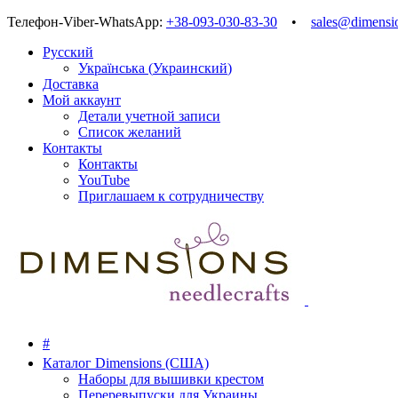
Телефон-Viber-WhatsApp:
+38-093-030-83-30
•
sales@dimensi
Русский
Українська
(
Украинский
)
Доставка
Мой аккаунт
Детали учетной записи
Список желаний
Контакты
Контакты
YouTube
Приглашаем к сотрудничеству
#
Каталог Dimensions (США)
Наборы для вышивки крестом
Переревыпуски для Украины