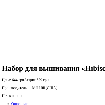
Набор для вышивания «Hibiscu
Цена:
644
грн
Акция:
579
грн
Производитель — Mill Hill (США)
Нет в наличии
Описание