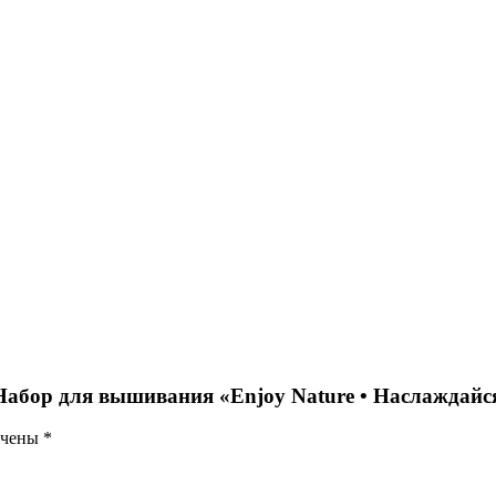
Набор для вышивания «Enjoy Nature • Наслаждайся 
ечены
*