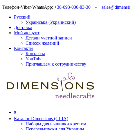
Телефон-Viber-WhatsApp:
+38-093-030-83-30
•
sales@dimensi
Русский
Українська
(
Украинский
)
Доставка
Мой аккаунт
Детали учетной записи
Список желаний
Контакты
Контакты
YouTube
Приглашаем к сотрудничеству
#
Каталог Dimensions (США)
Наборы для вышивки крестом
Переревыпуски для Украины