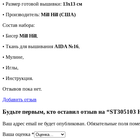
• Размер готовой вышивки:
13х13 см
• Производитель:
Mill Hill (США)
Состав набора:
• Бисер
Mill Hill
,
• Ткань для вышивания
AIDA №16
,
• Мулине,
• Иглы,
• Инструкция.
Отзывов пока нет.
Добавить отзыв
Будьте первым, кто оставил отзыв на “ST305103 
Ваш адрес email не будет опубликован.
Обязательные поля пом
Ваша оценка
*