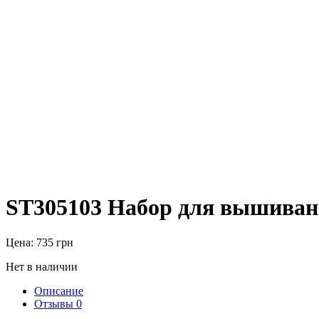
ST305103 Набор для вышивания
Цена:
735
грн
Нет в наличии
Описание
Отзывы
0