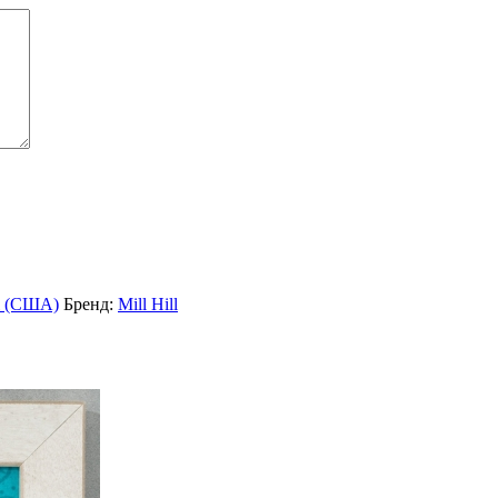
l (США)
Бренд:
Mill Hill