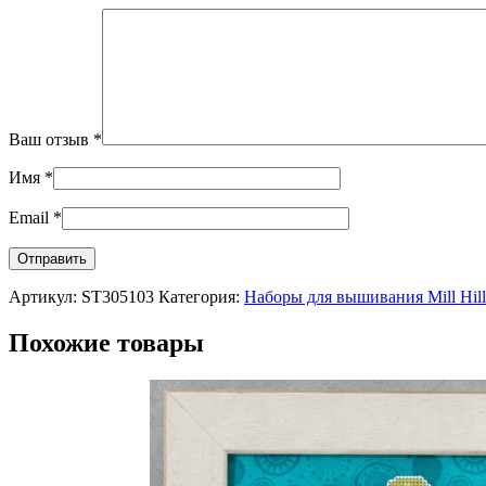
Ваш отзыв
*
Имя
*
Email
*
Артикул:
ST305103
Категория:
Наборы для вышивания Mill Hil
Похожие товары