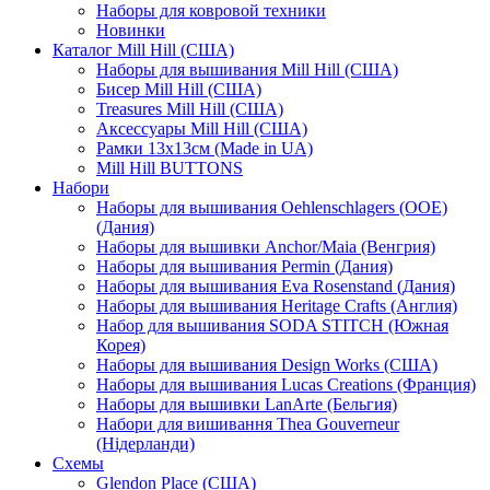
Наборы для ковровой техники
Новинки
Каталог Mill Hill (США)
Наборы для вышивания Mill Hill (США)
Бисер Mill Hill (США)
Treasures Mill Hill (США)
Аксессуары Mill Hill (США)
Рамки 13х13см (Made in UA)
Mill Hill BUTTONS
Набори
Наборы для вышивания Oehlenschlagers (OOE)
(Дания)
Наборы для вышивки Anchor/Maia (Венгрия)
Наборы для вышивания Permin (Дания)
Наборы для вышивания Eva Rosenstand (Дания)
Наборы для вышивания Heritage Crafts (Англия)
Набор для вышивания SODA STITCH (Южная
Корея)
Наборы для вышивания Design Works (США)
Наборы для вышивания Lucas Creations (Франция)
Наборы для вышивки LanArte (Бельгия)
Набори для вишивання Thea Gouverneur
(Нідерланди)
Схемы
Glendon Place (США)