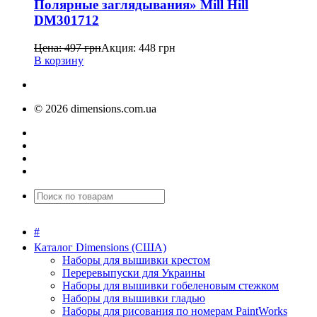
Полярные заглядывания» Mill Hill
DM301712
Цена:
497
грн
Акция:
448
грн
В корзину
© 2026 dimensions.com.ua
#
Каталог Dimensions (США)
Наборы для вышивки крестом
Переревыпуски для Украины
Наборы для вышивки гобеленовым стежком
Наборы для вышивки гладью
Наборы для рисования по номерам PaintWorks