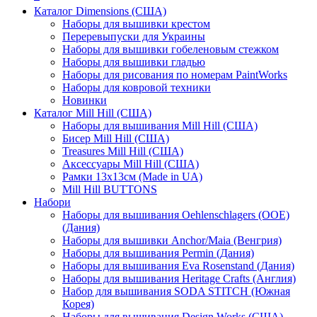
Каталог Dimensions (США)
Наборы для вышивки крестом
Переревыпуски для Украины
Наборы для вышивки гобеленовым стежком
Наборы для вышивки гладью
Наборы для рисования по номерам PaintWorks
Наборы для ковровой техники
Новинки
Каталог Mill Hill (США)
Наборы для вышивания Mill Hill (США)
Бисер Mill Hill (США)
Treasures Mill Hill (США)
Аксессуары Mill Hill (США)
Рамки 13х13см (Made in UA)
Mill Hill BUTTONS
Набори
Наборы для вышивания Oehlenschlagers (OOE)
(Дания)
Наборы для вышивки Anchor/Maia (Венгрия)
Наборы для вышивания Permin (Дания)
Наборы для вышивания Eva Rosenstand (Дания)
Наборы для вышивания Heritage Crafts (Англия)
Набор для вышивания SODA STITCH (Южная
Корея)
Наборы для вышивания Design Works (США)