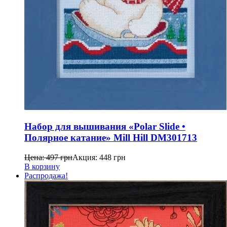
Набор для вышивания «Polar Slide •
Полярное катание» Mill Hill DM301713
Цена:
497
грн
Акция:
448
грн
В корзину
Распродажа!