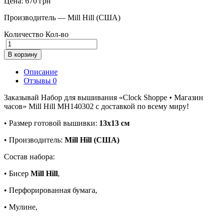
Цена:
670
грн
Производитель — Mill Hill (США)
Количество
Кол-во
В корзину
Описание
Отзывы
0
Заказывай Набор для вышивания «Clock Shoppe • Магазин
часов» Mill Hill MH140302 с доставкой по всему миру!
• Размер готовой вышивки:
13х13 см
• Производитель:
Mill Hill (США)
Состав набора:
• Бисер
Mill Hill
,
• Перфорированная бумага,
• Мулине,