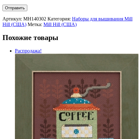
Артикул:
MH140302
Категория:
Наборы для вышивания Mill
Hill (США)
Метка:
Mill Hill (США)
Похожие товары
Распродажа!