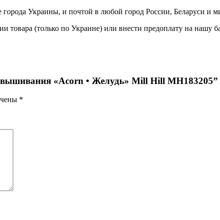
е города Украины, и почтой в любой город России, Беларуси и м
 товара (только по Украине) или внести предоплату на нашу б
 вышивания «Acorn • Желудь» Mill Hill MH183205”
ечены
*