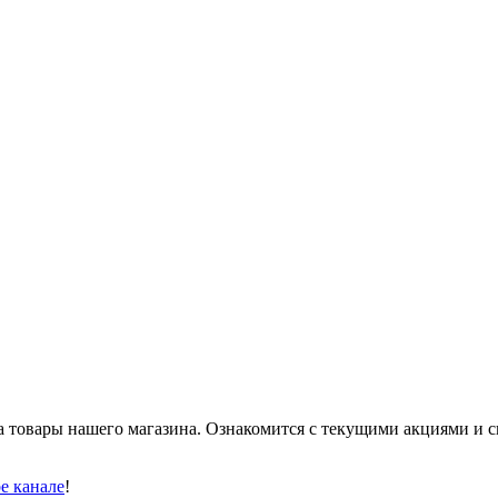
 товары нашего магазина. Ознакомится с текущими акциями и с
be канале
!