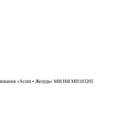
ивания «Acorn • Желудь» Mill Hill MH183205