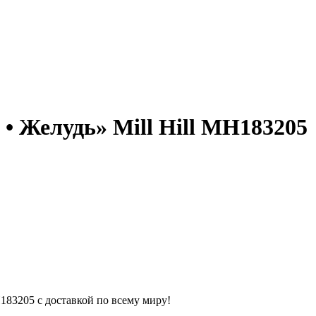
• Желудь» Mill Hill MH183205
183205 с доставкой по всему миру!