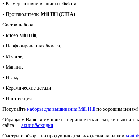
• Размер готовой вышивки:
6х6 см
• Производитель:
Mill Hill (США)
Состав набора:
• Бисер
Mill Hill
,
• Перфорированная бумага,
• Мулине,
• Магнит,
• Иглы,
• Керамические детали,
• Инструкция.
Покупайте
наборы для вышивания Mill Hill
по хорошим ценам!
Обращаем Ваше внимание на периодические скидки и акции на
сайта —
акции&скидки
.
Смотрите обзоры на продукцию для рукоделия на нашем
youtu