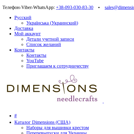
Телефон-Viber-WhatsApp:
+38-093-030-83-30
•
sales@dimensi
Русский
Українська
(
Украинский
)
Доставка
Мой аккаунт
Детали учетной записи
Список желаний
Контакты
Контакты
YouTube
Приглашаем к сотрудничеству
#
Каталог Dimensions (США)
Наборы для вышивки крестом
Переревыпуски для Украины