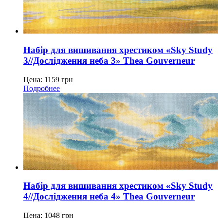
Набір для вишивання хрестиком «Sky Study
3//Дослідження неба 3» Thea Gouverneur
Цена:
1159
грн
Подробнее
Набір для вишивання хрестиком «Sky Study
4//Дослідження неба 4» Thea Gouverneur
Цена:
1048
грн