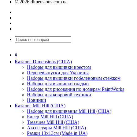
© 2026 dimensions.com.ua
#
Каталог Dimensions (США)
Наборы для вышивки крестом
Переревыпуски для Украины
Наборы для вышивки гобеленовым стежком
Наборы для вышивки гладью
Наборы для рисования по номерам PaintWorks
Наборы для ковровой техники
Новинки
Каталог Mill Hill (США)
Наборы для вышивания Mill Hill (США)
Бисер Mill Hill (США)
Treasures Mill Hill (США)
Аксессуары Mill Hill (США)
Рамки 13х13см (Made in UA)