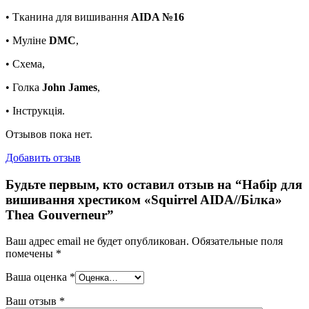
• Тканина для вишивання
AIDA №16
• Муліне
DMC
,
• Схема,
• Голка
John James
,
• Інструкція.
Отзывов пока нет.
Добавить отзыв
Будьте первым, кто оставил отзыв на “Набір для
вишивання хрестиком «Squirrel AIDA//Білка»
Thea Gouverneur”
Ваш адрес email не будет опубликован.
Обязательные поля
помечены
*
Ваша оценка
*
Ваш отзыв
*