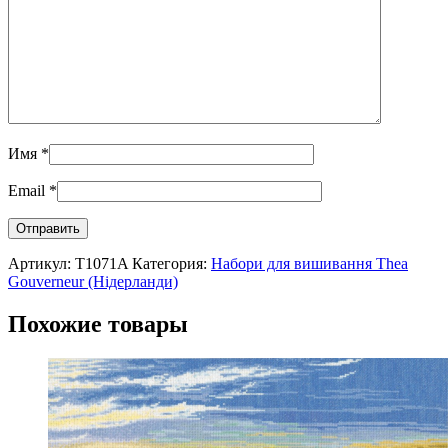
Имя
*
Email
*
Артикул:
T1071A
Категория:
Набори для вишивання Thea
Gouverneur (Нідерланди)
Похожие товары