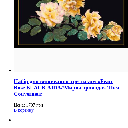
Набір для вишивання хрестиком «Peace
Rose BLACK AIDA//Мирна троянда» Thea
Gouverneur
Цена:
1707
грн
В корзину