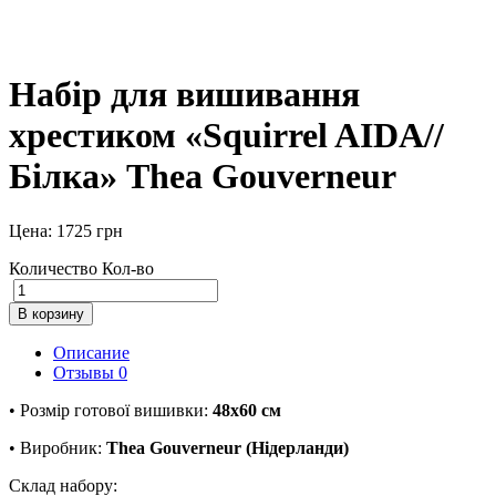
Набір для вишивання
хрестиком «Squirrel AIDA//
Білка» Thea Gouverneur
Цена:
1725
грн
Количество
Кол-во
В корзину
Описание
Отзывы
0
• Розмір готової вишивки:
48х60 см
• Виробник:
Thea Gouverneur (Нідерланди)
Склад набору: