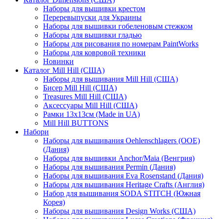
Наборы для вышивки крестом
Переревыпуски для Украины
Наборы для вышивки гобеленовым стежком
Наборы для вышивки гладью
Наборы для рисования по номерам PaintWorks
Наборы для ковровой техники
Новинки
Каталог Mill Hill (США)
Наборы для вышивания Mill Hill (США)
Бисер Mill Hill (США)
Treasures Mill Hill (США)
Аксессуары Mill Hill (США)
Рамки 13х13см (Made in UA)
Mill Hill BUTTONS
Набори
Наборы для вышивания Oehlenschlagers (OOE)
(Дания)
Наборы для вышивки Anchor/Maia (Венгрия)
Наборы для вышивания Permin (Дания)
Наборы для вышивания Eva Rosenstand (Дания)
Наборы для вышивания Heritage Crafts (Англия)
Набор для вышивания SODA STITCH (Южная
Корея)
Наборы для вышивания Design Works (США)