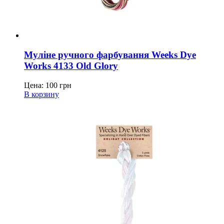
Муліне ручного фарбування Weeks Dye
Works 4133 Old Glory
Цена:
100
грн
В корзину