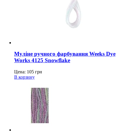
Муліне ручного фарбування Weeks Dye
Works 4125 Snowflake
Цена:
105
грн
В корзину