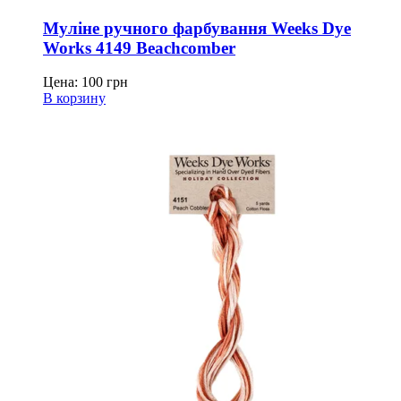
Муліне ручного фарбування Weeks Dye
Works 4149 Beachcomber
Цена:
100
грн
В корзину