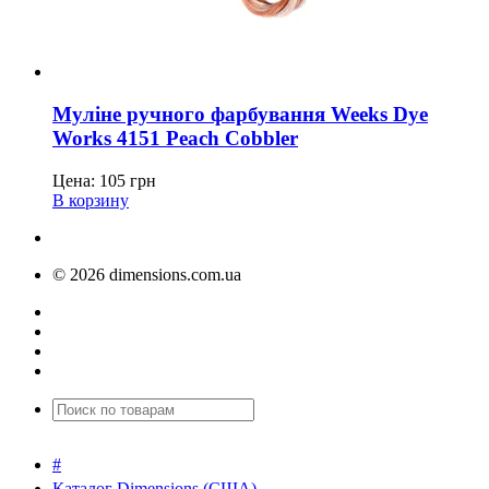
Муліне ручного фарбування Weeks Dye
Works 4151 Peach Cobbler
Цена:
105
грн
В корзину
© 2026 dimensions.com.ua
#
Каталог Dimensions (США)