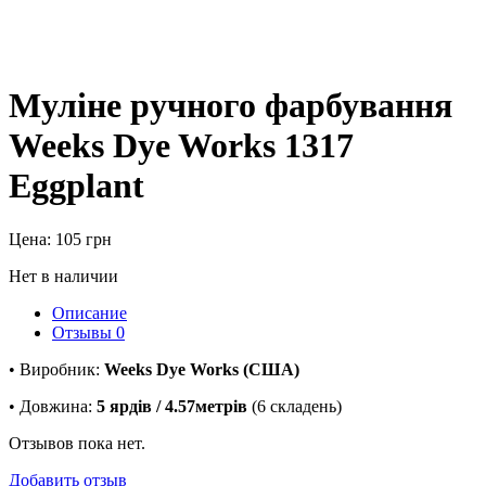
Муліне ручного фарбування
Weeks Dye Works 1317
Eggplant
Цена:
105
грн
Нет в наличии
Описание
Отзывы
0
• Виробник:
Weeks Dye Works (США)
• Довжина:
5 ярдів / 4.57метрів
(6 складень)
Отзывов пока нет.
Добавить отзыв