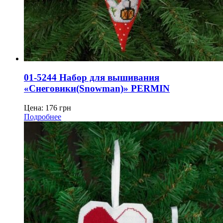
01-5244 Набор для вышивания
«Снеговики(Snowman)» PERMIN
Цена:
176
грн
Подробнее