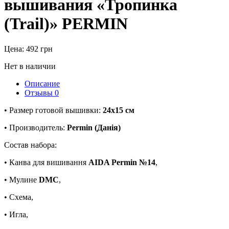
вышивания «Тропинка
(Trail)» PERMIN
Цена:
492
грн
Нет в наличии
Описание
Отзывы
0
• Размер готовой вышивки:
24х15 см
• Производитель:
Permin (Данія)
Состав набора:
• Канва для вишивання
AIDA Permin №14
,
• Мулине
DMC
,
• Схема,
• Игла,