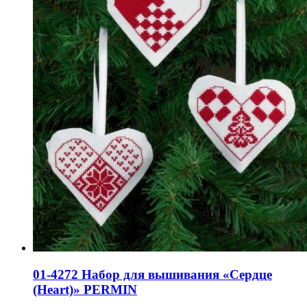
01-4272 Набор для вышивания «Сердце
(Heart)» PERMIN