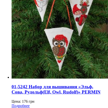
01-5242 Набор для вышивания «Эльф,
Сова, Рудольф(Elf, Owl, Rudolf)» PERMIN
Цена:
176
грн
Подробнее