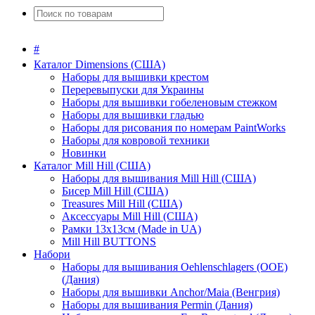
#
Каталог Dimensions (США)
Наборы для вышивки крестом
Переревыпуски для Украины
Наборы для вышивки гобеленовым стежком
Наборы для вышивки гладью
Наборы для рисования по номерам PaintWorks
Наборы для ковровой техники
Новинки
Каталог Mill Hill (США)
Наборы для вышивания Mill Hill (США)
Бисер Mill Hill (США)
Treasures Mill Hill (США)
Аксессуары Mill Hill (США)
Рамки 13х13см (Made in UA)
Mill Hill BUTTONS
Набори
Наборы для вышивания Oehlenschlagers (OOE)
(Дания)
Наборы для вышивки Anchor/Maia (Венгрия)
Наборы для вышивания Permin (Дания)