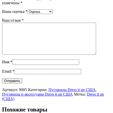
помечены
*
Ваша оценка
*
Ваш отзыв
*
Имя
*
Email
*
Артикул:
9005
Категории:
Пуговицы Dress it up США
,
Пуговицы и аксессуары Dress it up США
Метка:
Dress it up
(США)
Похожие товары