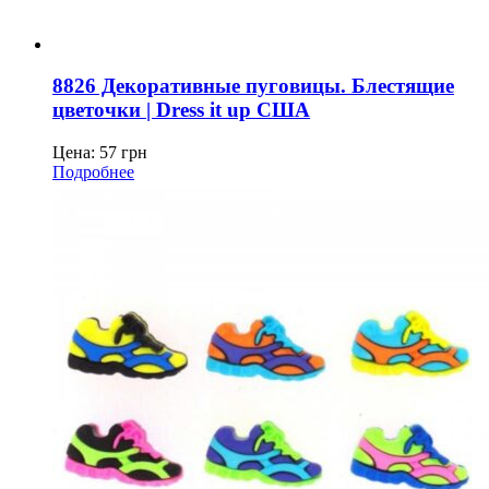
8826 Декоративные пуговицы. Блестящие
цветочки | Dress it up США
Цена:
57
грн
Подробнее