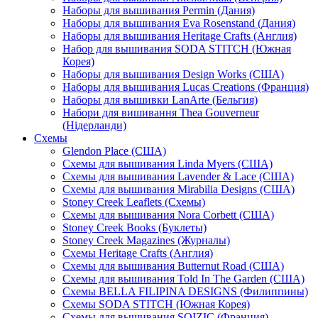
Наборы для вышивания Permin (Дания)
Наборы для вышивания Eva Rosenstand (Дания)
Наборы для вышивания Heritage Crafts (Англия)
Набор для вышивания SODA STITCH (Южная
Корея)
Наборы для вышивания Design Works (США)
Наборы для вышивания Lucas Creations (Франция)
Наборы для вышивки LanArte (Бельгия)
Набори для вишивання Thea Gouverneur
(Нідерланди)
Схемы
Glendon Place (США)
Схемы для вышивания Linda Myers (США)
Схемы для вышивания Lavender & Lace (США)
Схемы для вышивания Mirabilia Designs (США)
Stoney Creek Leaflets (Схемы)
Схемы для вышивания Nora Corbett (США)
Stoney Creek Books (Буклеты)
Stoney Creek Magazines (Журналы)
Схемы Heritage Crafts (Англия)
Схемы для вышивания Butternut Road (США)
Схемы для вышивания Told In The Garden (США)
Схемы BELLA FILIPINA DESIGNS (Филиппины)
Схемы SODA STITCH (Южная Корея)
Схемы для вышивания SOIZIC (Франция)