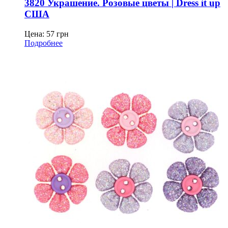
3820 Украшение. Розовые цветы | Dress it up
США
Цена:
57
грн
Подробнее