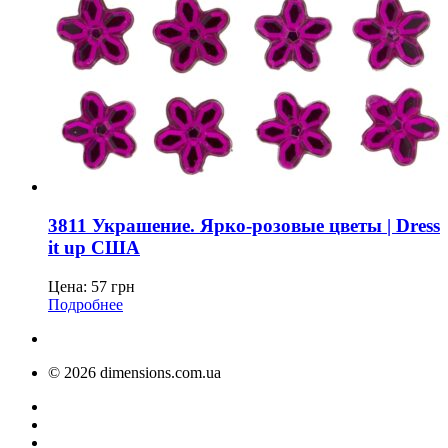
3811 Украшение. Ярко-розовые цветы | Dress
it up США
Цена:
57
грн
Подробнее
© 2026 dimensions.com.ua