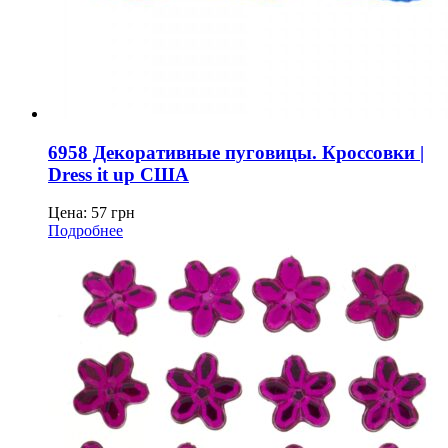
6958 Декоративные пуговицы. Кроссовки |
Dress it up США
Цена:
57
грн
Подробнее