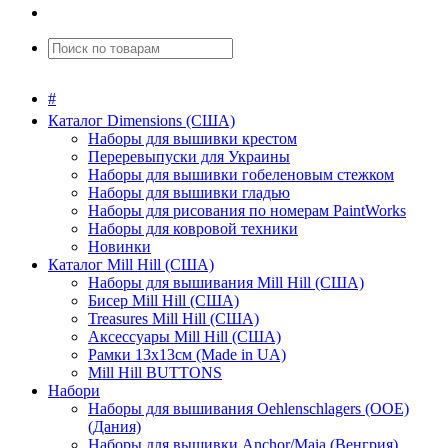
#
Каталог Dimensions (США)
Наборы для вышивки крестом
Переревыпуски для Украины
Наборы для вышивки гобеленовым стежком
Наборы для вышивки гладью
Наборы для рисования по номерам PaintWorks
Наборы для ковровой техники
Новинки
Каталог Mill Hill (США)
Наборы для вышивания Mill Hill (США)
Бисер Mill Hill (США)
Treasures Mill Hill (США)
Аксессуары Mill Hill (США)
Рамки 13х13см (Made in UA)
Mill Hill BUTTONS
Набори
Наборы для вышивания Oehlenschlagers (OOE)
(Дания)
Наборы для вышивки Anchor/Maia (Венгрия)