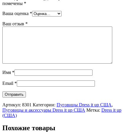
помечены
*
Ваша оценка
*
Ваш отзыв
*
Имя
*
Email
*
Артикул:
8301
Категории:
Пуговицы Dress it up США
,
Пуговицы и аксессуары Dress it up США
Метка:
Dress it up
(США)
Похожие товары