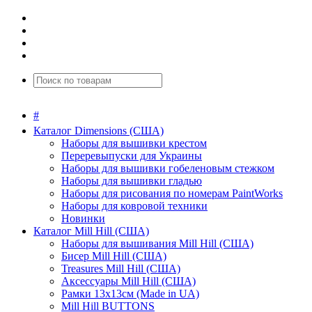
#
Каталог Dimensions (США)
Наборы для вышивки крестом
Переревыпуски для Украины
Наборы для вышивки гобеленовым стежком
Наборы для вышивки гладью
Наборы для рисования по номерам PaintWorks
Наборы для ковровой техники
Новинки
Каталог Mill Hill (США)
Наборы для вышивания Mill Hill (США)
Бисер Mill Hill (США)
Treasures Mill Hill (США)
Аксессуары Mill Hill (США)
Рамки 13х13см (Made in UA)
Mill Hill BUTTONS