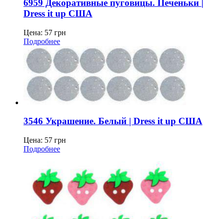
6959 Декоративные пуговицы. Печеньки |
Dress it up США
Цена:
57
грн
Подробнее
3546 Украшение. Белый | Dress it up США
Цена:
57
грн
Подробнее