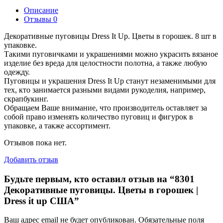
Описание
Отзывы
0
Декоративные пуговицы Dress It Up. Цветы в горошек. 8 шт в
упаковке.
Такими пуговичками и украшениями можно украсить вязаное
изделие без вреда для целостности полотна, а также любую
одежду.
Пуговицы и украшения Dress It Up станут незаменимыми для
тех, кто занимается разными видами рукоделия, например,
скрапбукинг.
Обращаем Ваше внимание, что производитель оставляет за
собой право изменять количество пуговиц и фигурок в
упаковке, а также ассортимент.
Отзывов пока нет.
Добавить отзыв
Будьте первым, кто оставил отзыв на “8301
Декоративные пуговицы. Цветы в горошек |
Dress it up США”
Ваш адрес email не будет опубликован.
Обязательные поля