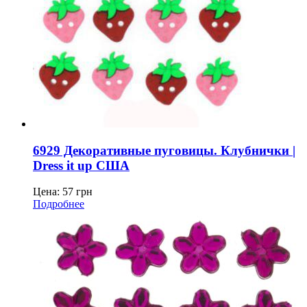
6929 Декоративные пуговицы. Клубнички |
Dress it up США
Цена:
57
грн
Подробнее