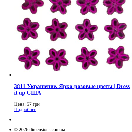
3811 Украшение. Ярко-розовые цветы | Dress
it up США
Цена:
57
грн
Подробнее
© 2026 dimensions.com.ua