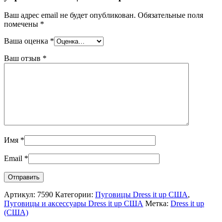
Ваш адрес email не будет опубликован.
Обязательные поля
помечены
*
Ваша оценка
*
Ваш отзыв
*
Имя
*
Email
*
Артикул:
7590
Категории:
Пуговицы Dress it up США
,
Пуговицы и аксессуары Dress it up США
Метка:
Dress it up
(США)