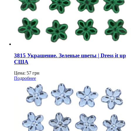
3815 Украшение. Зеленые цветы | Dress it up
США
Цена:
57
грн
Подробнее