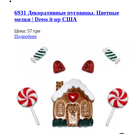
6931 Декоративные пуговицы. Цветные
мелки | Dress it up США
Цена:
57
грн
Подробнее