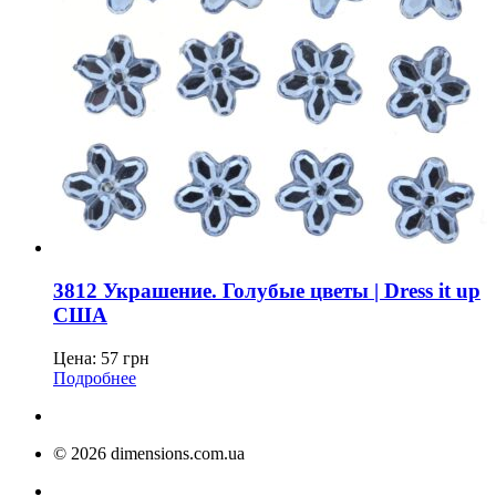
3812 Украшение. Голубые цветы | Dress it up
США
Цена:
57
грн
Подробнее
© 2026 dimensions.com.ua