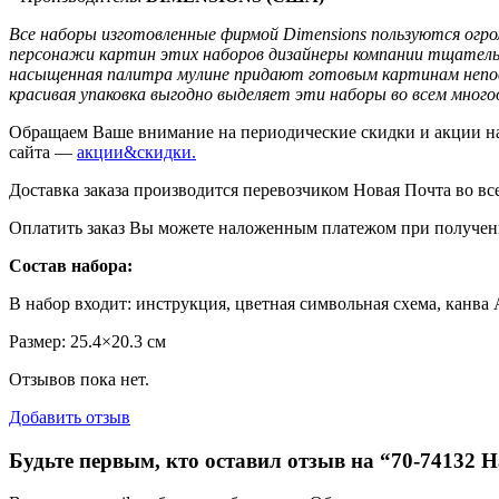
Все наборы изготовленные фирмой Dimensions пользуются огро
персонажи картин этих наборов дизайнеры компании тщательн
насыщенная палитра мулине придают готовым картинам неповт
красивая упаковка выгодно выделяет эти наборы во всем мног
Обращаем Ваше внимание на периодические скидки и акции на
сайта —
акции&скидки.
Доставка заказа производится перевозчиком Новая Почта во вс
Оплатить заказ Вы можете наложенным платежом при получении
Состав набора:
В набор входит: инструкция, цветная символьная схема, канва 
Размер: 25.4×20.3 см
Отзывов пока нет.
Добавить отзыв
Будьте первым, кто оставил отзыв на “70-74132 