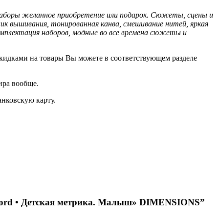
 наборы желанное приобретение или подарок. Сюжеты, сцены и
к вышивания, тонированная канва, смешивание нитей, яркая
мплектация наборов, модные во все времена сюжеты и
кидками на товары Вы можете в соответствующем разделе
ира вообще.
анковскую карту.
Record • Детская метрика. Малыш» DIMENSIONS”