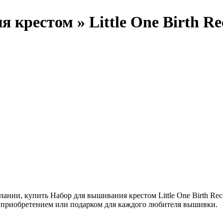
 крестом » Little One Birth Re
нии, купить Набор для вышивания крестом Little One Birth Reco
м приобретением или подарком для каждого любителя вышивки.