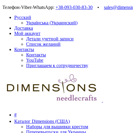
Телефон-Viber-WhatsApp:
+38-093-030-83-30
•
sales@dimensi
Русский
Українська
(
Украинский
)
Доставка
Мой аккаунт
Детали учетной записи
Список желаний
Контакты
Контакты
YouTube
Приглашаем к сотрудничеству
#
Каталог Dimensions (США)
Наборы для вышивки крестом
Переревыпуски для Украины