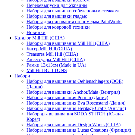
Переревыпуски для Украины
Наборы для вышивки гобеленовым стежком
Наборы для вышивки гладью
Наборы для рисования по номерам PaintWorks
Наборы для ковровой техники
Новинки
Каталог Mill Hill (США)
Наборы для вышивания Mill Hill (США)
Бисер Mill Hill (США)
Treasures Mill Hill (США)
Аксессуары Mill Hill (США)
Рамки 13х13см (Made in UA)
Mill Hill BUTTONS
Набори
Наборы для вышивания Oehlenschlagers (OOE)
(Дания)
Наборы для вышивки Anchor/Maia (Венгрия)
Наборы для вышивания Permin (Дания)
Наборы для вышивания Eva Rosenstand (Дания)
Наборы для вышивания Heritage Crafts (Англия)
Набор для вышивания SODA STITCH (Южная
Корея)
Наборы для вышивания Design Works (США)
Наборы для вышивания Lucas Creations (Франция)