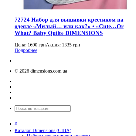
72724 Набор для вышивки крестиком на
одеяле «Милый… или как?» • «Cute…Or
What? Baby Quilt» DIMENSIONS
Цена:
1690
грн
Акция:
1335
грн
Подробнее
© 2026 dimensions.com.ua
#
Каталог Dimensions (США)
Наборы для вышивки крестом