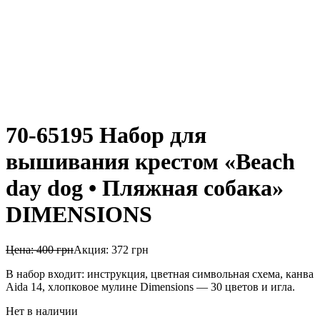
70-65195 Набор для
вышивания крестом «Beach
day dog • Пляжная собака»
DIMENSIONS
Цена:
400
грн
Акция:
372
грн
В набор входит: инструкция, цветная символьная схема, канва
Aida 14, хлопковое мулине Dimensions — 30 цветов и игла.
Нет в наличии