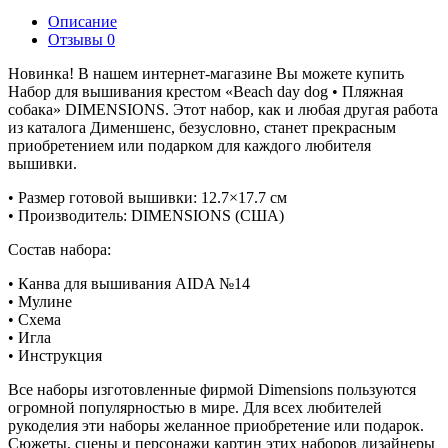
Описание
Отзывы
0
Новинка! В нашем интернет-магазине Вы можете купить
Набор для вышивания крестом «Beach day dog • Пляжная
собака» DIMENSIONS. Этот набор, как и любая другая работа
из каталога Дименшенс, безусловно, станет прекрасным
приобретением или подарком для каждого любителя
вышивки.
• Размер готовой вышивки: 12.7×17.7 см
• Производитель: DIMENSIONS (США)
Состав набора:
• Канва для вышивания AIDA №14
• Мулине
• Схема
• Игла
• Инструкция
Все наборы изготовленные фирмой Dimensions пользуются
огромной популярностью в мире. Для всех любителей
рукоделия эти наборы желанное приобретение или подарок.
Сюжеты, сцены и персонажи картин этих наборов дизайнеры