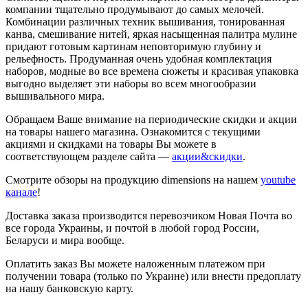
компании тщательно продумывают до самых мелочей.
Комбинации различных техник вышивания, тонированная
канва, смешивание нитей, яркая насыщенная палитра мулине
придают готовым картинам неповторимую глубину и
рельефность. Продуманная очень удобная комплектация
наборов, модные во все времена сюжеты и красивая упаковка
выгодно выделяет эти наборы во всем многообразии
вышивального мира.
Обращаем Ваше внимание на периодические скидки и акции
на товары нашего магазина. Ознакомится с текущими
акциями и скидками на товары Вы можете в
соответствующем разделе сайта —
акции&скидки
.
Смотрите обзоры на продукцию dimensions на нашем
youtube
канале
!
Доставка заказа производится перевозчиком Новая Почта во
все города Украины, и почтой в любой город России,
Беларуси и мира вообще.
Оплатить заказ Вы можете наложенным платежом при
получении товара (только по Украине) или внести предоплату
на нашу банковскую карту.