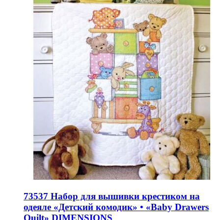
73537 Набор для вышивки крестиком на
одеяле «Детский комодик» • «Baby Drawers
Quilt» DIMENSIONS