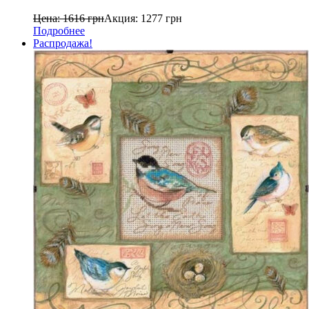
Цена:
1616
грн
Акция:
1277
грн
Подробнее
Распродажа!