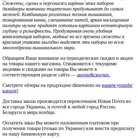
Сюжеты, сцены и персонажи картин этих наборов
дизайнеры компании тщательно продумывают до самых
мелочей. Комбинации различных техник вышивания,
тонированная канва, смешивание нитей, яркая насыщенная
палитра мулине придают готовым картинам неповторимую
глубину и рельефность. Продуманная очень удобная
комплектация наборов, модные во все времена сюжеты и
красивая упаковка выгодно выделяет эти наборы во всем
многообразии вышивального мира.
Обращаем Ваше внимание на периодические скидки и акции
на товары нашего магазина. Ознакомится с текущими
акциями и скидками на товары Вы можете в
соответствующем разделе сайта —
акции&скидки.
Смотрите обзоры на продукцию dimensions на
нашем youtube
канале!
Доставка заказа производится перевозчиком Новая Почта во
все города Украины, и почтой в любой город России,
Беларуси и мира вообще.
Оплатить заказ Вы можете наложенным платежом при
получении товара (только по Украине) или внести предоплату
на нашу банковскую карту.