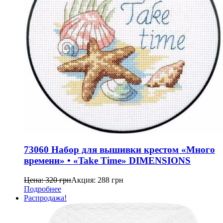
73060 Набор для вышивки крестом «Много
времени» • «Take Time» DIMENSIONS
Цена:
320
грн
Акция:
288
грн
Подробнее
Распродажа!