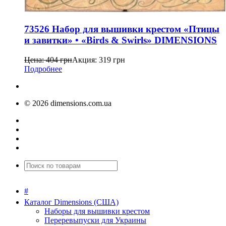
73526 Набор для вышивки крестом «Птицы
и завитки» • «Birds & Swirls» DIMENSIONS
Цена:
404
грн
Акция:
319
грн
Подробнее
© 2026 dimensions.com.ua
#
Каталог Dimensions (США)
Наборы для вышивки крестом
Переревыпуски для Украины