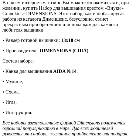
В нашем интернет-магазине Вы можете ознакомиться и, при
желании, купить Набор для вышивания крестом «Внуки •
Grandkids» DIMENSIONS. Этот набор, как и любая другая
работа из каталога Дименшенс, безусловно, станет
прекрасным приобретением или подарком для каждого
любителя вышивки.
• Размер готовой вышивки:
13х18 см
• Производитель:
DIMENSIONS (США)
Состав набора:
• Канва для вышивания
AIDA №14
,
• Мулине,
• Схема,
• Игла,
• Инструкция.
Все наборы изготовленные фирмой Dimensions пользуются
огромной популярностью в мире. Для всех любителей
рукоделия эти наборы желанное приобретение или подарок.