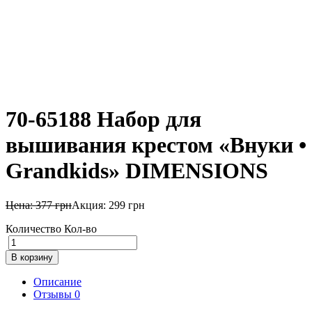
70-65188 Набор для
вышивания крестом «Внуки •
Grandkids» DIMENSIONS
Цена:
377
грн
Акция:
299
грн
Количество
Кол-во
В корзину
Описание
Отзывы
0