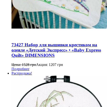
73427 Набор для вышивки крестиком на
одеяле «Детский Экспресс» • «Baby Express
Quilt» DIMENSIONS
Цена:
1528
грн
Акция:
1207
грн
Подробнее
Распродажа!