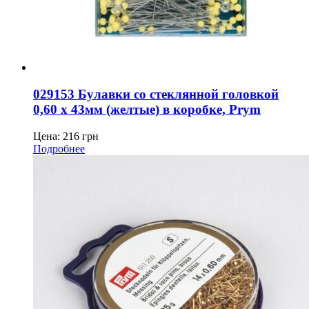
029153 Булавки со стеклянной головкой
0,60 x 43мм (желтые) в коробке, Prym
Цена:
216
грн
Подробнее