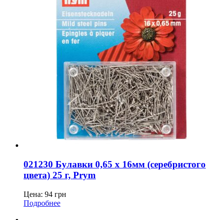
021230 Булавки 0,65 x 16мм (серебристого
цвета) 25 г, Prym
Цена:
94
грн
Подробнее