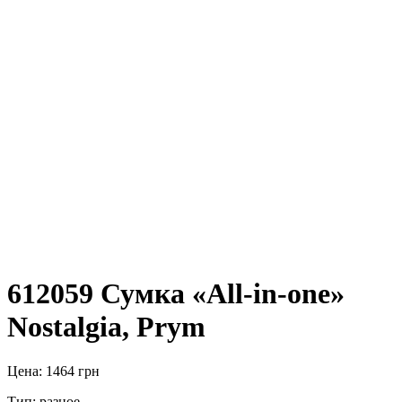
612059 Сумка «All-in-one»
Nostalgia, Prym
Цена:
1464
грн
Тип: разное