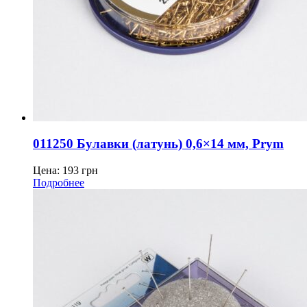
011250 Булавки (латунь) 0,6×14 мм, Prym
Цена:
193
грн
Подробнее