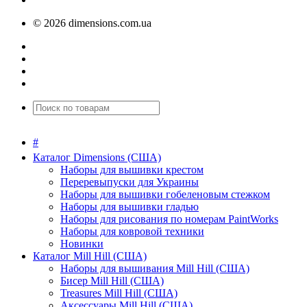
© 2026 dimensions.com.ua
#
Каталог Dimensions (США)
Наборы для вышивки крестом
Переревыпуски для Украины
Наборы для вышивки гобеленовым стежком
Наборы для вышивки гладью
Наборы для рисования по номерам PaintWorks
Наборы для ковровой техники
Новинки
Каталог Mill Hill (США)
Наборы для вышивания Mill Hill (США)
Бисер Mill Hill (США)
Treasures Mill Hill (США)
Аксессуары Mill Hill (США)