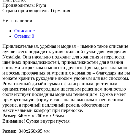
Производитель: Prym
Страна производитель: Германия
Нет в наличии
Описание
Отзывы
0
Привлекательная, удобная и модная – именно такое описание
лучше всего подходит к универсальной сумке для рукоделия
Nostalgia. Она идеально подходит для хранения и переноски
швейных принадлежностей, принадлежностей для вязания
спицами и крючком и многого другого. Двенадцать клапанов
и восемь прозрачных внутренних карманов – благодаря им вы
можете хранить рукоделие любым удобным для вас способом.
Романтичный дизайн сумки с филигранным цветочным
орнаментом и благородным цветовым решением полностью
соответствует последним модным тенденциям. Сумка имеет
прямоугольную форму и сделана на высоком качественном
уровне, а прочный наплечный ремень обеспечивает
максимальный комфорт при переноске.
Размер 340мм x 260мм x 95мм
Внимание! Сумка внутри пустая.
Размер: 340x260x95 мм