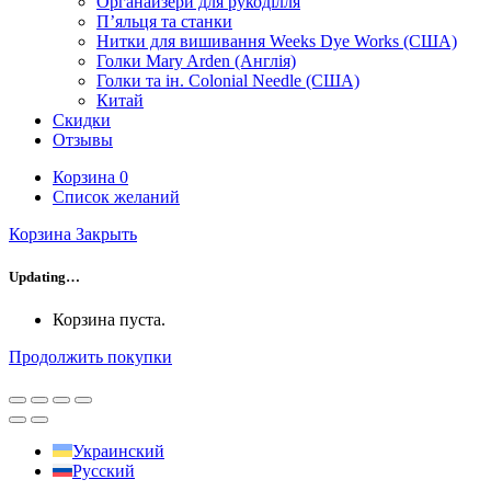
Органайзери для рукоділля
П’яльця та станки
Нитки для вишивання Weeks Dye Works (США)
Голки Mary Arden (Англія)
Голки та ін. Colonial Needle (США)
Китай
Скидки
Отзывы
Корзина
0
Список желаний
Корзина
Закрыть
Updating…
Корзина пуста.
Продолжить покупки
Украинский
Русский