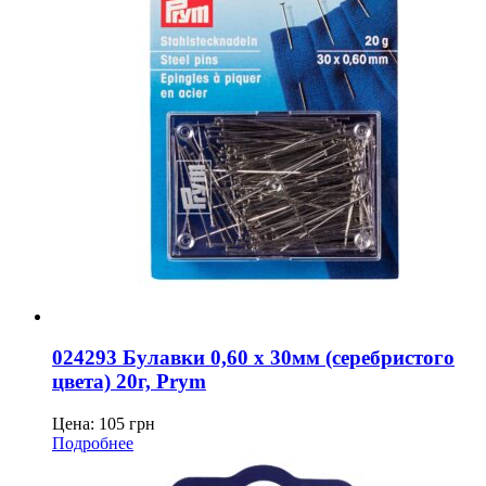
024293 Булавки 0,60 x 30мм (серебристого
цвета) 20г, Prym
Цена:
105
грн
Подробнее