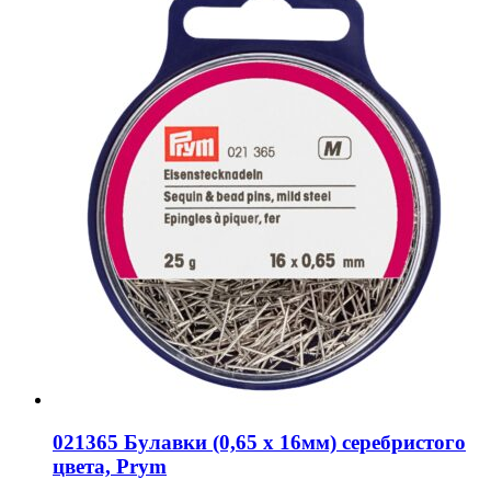
021365 Булавки (0,65 x 16мм) серебристого
цвета, Prym