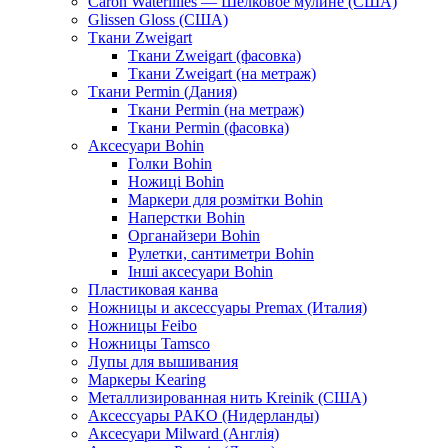
Caron Waterlilies — Шелковое мулине (США)
Glissen Gloss (США)
Ткани Zweigart
Ткани Zweigart (фасовка)
Ткани Zweigart (на метраж)
Ткани Permin (Дания)
Ткани Permin (на метраж)
Ткани Permin (фасовка)
Аксесуари Bohin
Голки Bohin
Ножиці Bohin
Маркери для розмітки Bohin
Наперстки Bohin
Органайзери Bohin
Рулетки, сантиметри Bohin
Інші аксесуари Bohin
Пластиковая канва
Ножницы и аксессуары Premax (Италия)
Ножницы Feibo
Ножницы Tamsco
Лупы для вышивания
Маркеры Kearing
Металлизированная нить Kreinik (США)
Аксессуары PAKO (Нидерланды)
Аксесуари Milward (Англія)