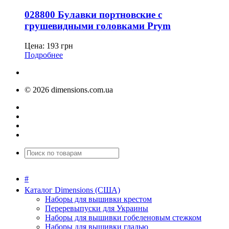
028800 Булавки портновские с
грушевидными головками Prym
Цена:
193
грн
Подробнее
© 2026 dimensions.com.ua
#
Каталог Dimensions (США)
Наборы для вышивки крестом
Переревыпуски для Украины
Наборы для вышивки гобеленовым стежком
Наборы для вышивки гладью