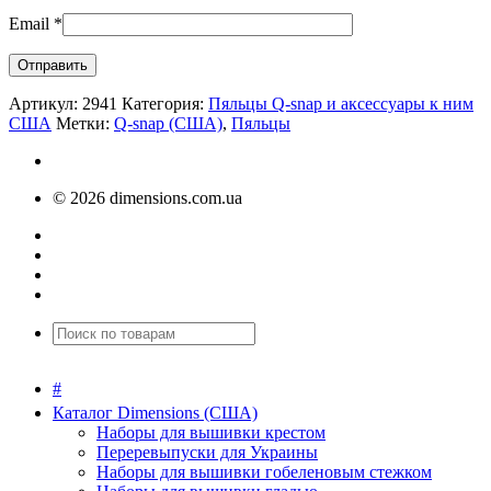
Email
*
Артикул:
2941
Категория:
Пяльцы Q-snap и аксессуары к ним
США
Метки:
Q-snap (США)
,
Пяльцы
© 2026 dimensions.com.ua
#
Каталог Dimensions (США)
Наборы для вышивки крестом
Переревыпуски для Украины
Наборы для вышивки гобеленовым стежком