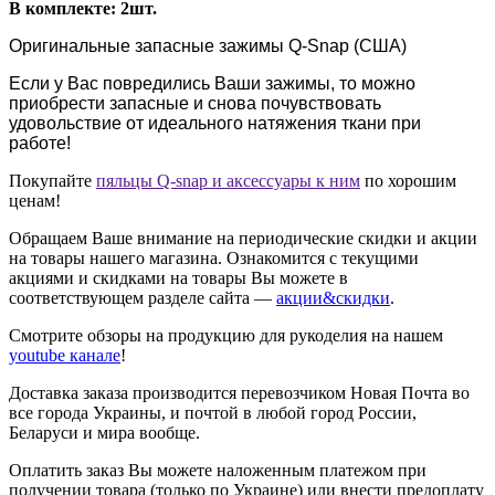
В комплекте: 2шт.
Оригинальные запасные зажимы Q-Snap (США)
Если у Вас повредились Ваши зажимы, то можно
приобрести запасные и снова почувствовать
удовольствие от идеального натяжения ткани при
работе!
Покупайте
пяльцы Q-snap и аксессуары к ним
по хорошим
ценам!
Обращаем Ваше внимание на периодические скидки и акции
на товары нашего магазина. Ознакомится с текущими
акциями и скидками на товары Вы можете в
соответствующем разделе сайта —
акции&скидки
.
Смотрите обзоры на продукцию для рукоделия на нашем
youtube канале
!
Доставка заказа производится перевозчиком Новая Почта во
все города Украины, и почтой в любой город России,
Беларуси и мира вообще.
Оплатить заказ Вы можете наложенным платежом при
получении товара (только по Украине) или внести предоплату